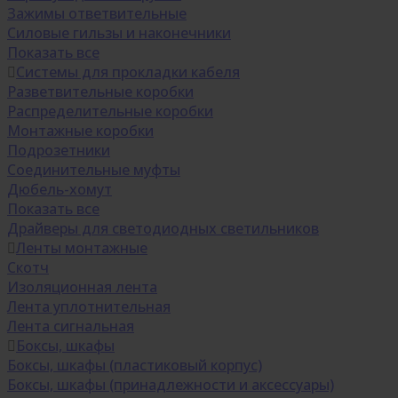
Зажимы ответвительные
Силовые гильзы и наконечники
Показать все
Системы для прокладки кабеля
Разветвительные коробки
Распределительные коробки
Монтажные коробки
Подрозетники
Соединительные муфты
Дюбель-хомут
Показать все
Драйверы для светодиодных светильников
Ленты монтажные
Скотч
Изоляционная лента
Лента уплотнительная
Лента сигнальная
Боксы, шкафы
Боксы, шкафы (пластиковый корпус)
Боксы, шкафы (принадлежности и аксессуары)