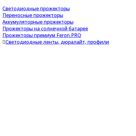
Светодиодные прожекторы
Переносные прожекторы
Аккумуляторные прожекторы
Прожекторы на солнечной батарее
Прожекторы премиум Feron.PRO
Светодиодные ленты, дюралайт, профили