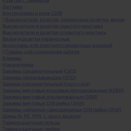
Розетки с таймером
Датчики
Контроллеры и реле 220В
Выключатели, розетки, переносные розетки, вилки
Выключатели и розетки скрытого монтажа
Выключатели и розетки открытого монтажа
Вилки и розетки переносные
Аксессуары для электроустановочных изделий
Товары для соединения кабеля
Клеммы
Наконечники
Зажимы соединительные (СИЗ)
Зажимы прокалывающие (ЗПО)
Зажимы соединительные (Скотч-лок)
Зажимы винтовые концевые изолированные (КЗВИ)
Зажимы винтовые изолированные (ЗВИ)
Зажимы винтовые DIN рейка (ЗНИ)
Зажимы наборные самозажимные DIN рейка (ЗНИ)
Шины N, PE, PEN, L, кросс-модули
Термоусадочные гильзы
Термоусадочные трубки