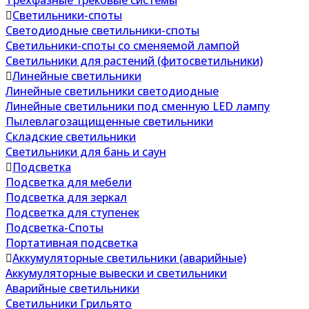
Трехфазные трековые системы
Светильники-споты
Светодиодные светильники-споты
Светильники-споты со сменяемой лампой
Светильники для растений (фитосветильники)
Линейные светильники
Линейные светильники светодиодные
Линейные светильники под сменную LED лампу
Пылевлагозащищенные светильники
Складские светильники
Светильники для бань и саун
Подсветка
Подсветка для мебели
Подсветка для зеркал
Подсветка для ступенек
Подсветка-Споты
Портативная подсветка
Аккумуляторные светильники (аварийные)
Аккумуляторные вывески и светильники
Аварийные светильники
Светильники Грильято