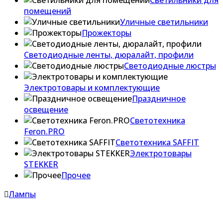
Светильники для
помещений
Уличные светильники
Прожекторы
Светодиодные ленты, дюралайт, профили
Светодиодные люстры
Электротовары и комплектующие
Праздничное
освещение
Светотехника
Feron.PRO
Светотехника SAFFIT
Электротовары
STEKKER
Прочее
Лампы