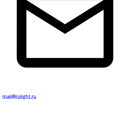
mail@rulight.ru