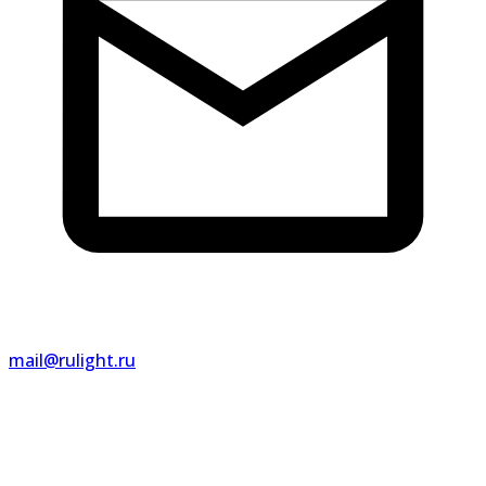
mail@rulight.ru