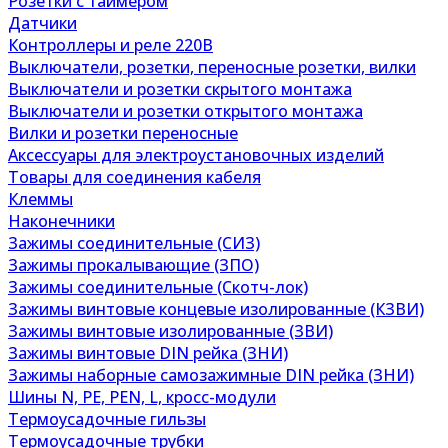
Розетки с таймером
Датчики
Контроллеры и реле 220В
Выключатели, розетки, переносные розетки, вилки
Выключатели и розетки скрытого монтажа
Выключатели и розетки открытого монтажа
Вилки и розетки переносные
Аксессуары для электроустановочных изделий
Товары для соединения кабеля
Клеммы
Наконечники
Зажимы соединительные (СИЗ)
Зажимы прокалывающие (ЗПО)
Зажимы соединительные (Скотч-лок)
Зажимы винтовые концевые изолированные (КЗВИ)
Зажимы винтовые изолированные (ЗВИ)
Зажимы винтовые DIN рейка (ЗНИ)
Зажимы наборные самозажимные DIN рейка (ЗНИ)
Шины N, PE, PEN, L, кросс-модули
Термоусадочные гильзы
Термоусадочные трубки