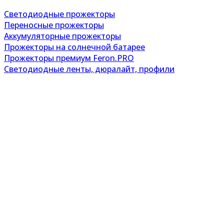
Светодиодные прожекторы
Переносные прожекторы
Аккумуляторные прожекторы
Прожекторы на солнечной батарее
Прожекторы премиум Feron.PRO
Светодиодные ленты, дюралайт, профили