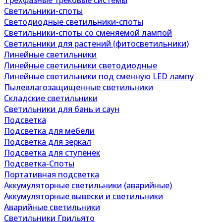
Трехфазные трековые системы
Светильники-споты
Светодиодные светильники-споты
Светильники-споты со сменяемой лампой
Светильники для растений (фитосветильники)
Линейные светильники
Линейные светильники светодиодные
Линейные светильники под сменную LED лампу
Пылевлагозащищенные светильники
Складские светильники
Светильники для бань и саун
Подсветка
Подсветка для мебели
Подсветка для зеркал
Подсветка для ступенек
Подсветка-Споты
Портативная подсветка
Аккумуляторные светильники (аварийные)
Аккумуляторные вывески и светильники
Аварийные светильники
Светильники Грильято