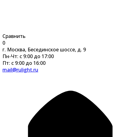
Сравнить
0
г. Москва, Бесединское шоссе, д. 9
Пн-Чт: с 9:00 до 17:00
Пт: с 9:00 до 16:00
mail@rulight.ru