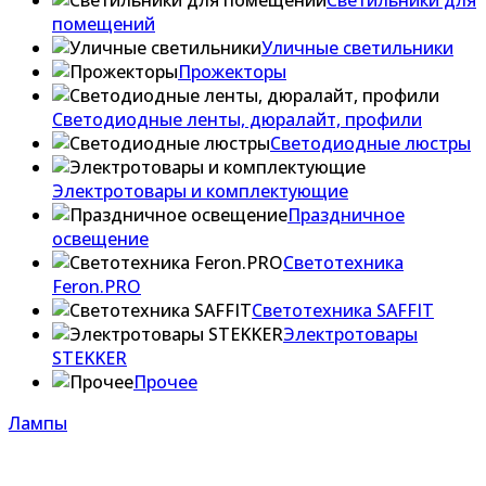
Светильники для
помещений
Уличные светильники
Прожекторы
Светодиодные ленты, дюралайт, профили
Светодиодные люстры
Электротовары и комплектующие
Праздничное
освещение
Светотехника
Feron.PRO
Светотехника SAFFIT
Электротовары
STEKKER
Прочее
Лампы