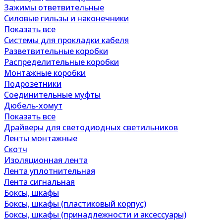
Зажимы ответвительные
Силовые гильзы и наконечники
Показать все
Системы для прокладки кабеля
Разветвительные коробки
Распределительные коробки
Монтажные коробки
Подрозетники
Соединительные муфты
Дюбель-хомут
Показать все
Драйверы для светодиодных светильников
Ленты монтажные
Скотч
Изоляционная лента
Лента уплотнительная
Лента сигнальная
Боксы, шкафы
Боксы, шкафы (пластиковый корпус)
Боксы, шкафы (принадлежности и аксессуары)