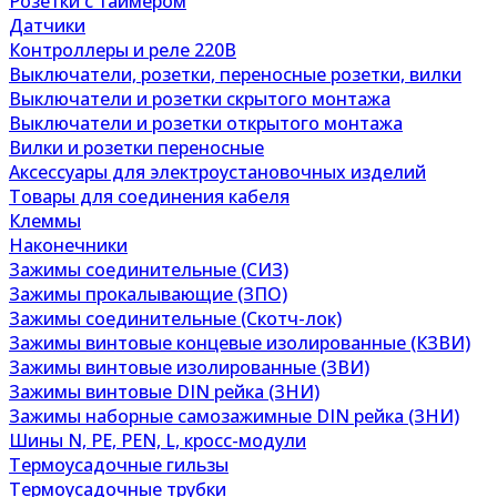
Розетки с таймером
Датчики
Контроллеры и реле 220В
Выключатели, розетки, переносные розетки, вилки
Выключатели и розетки скрытого монтажа
Выключатели и розетки открытого монтажа
Вилки и розетки переносные
Аксессуары для электроустановочных изделий
Товары для соединения кабеля
Клеммы
Наконечники
Зажимы соединительные (СИЗ)
Зажимы прокалывающие (ЗПО)
Зажимы соединительные (Скотч-лок)
Зажимы винтовые концевые изолированные (КЗВИ)
Зажимы винтовые изолированные (ЗВИ)
Зажимы винтовые DIN рейка (ЗНИ)
Зажимы наборные самозажимные DIN рейка (ЗНИ)
Шины N, PE, PEN, L, кросс-модули
Термоусадочные гильзы
Термоусадочные трубки