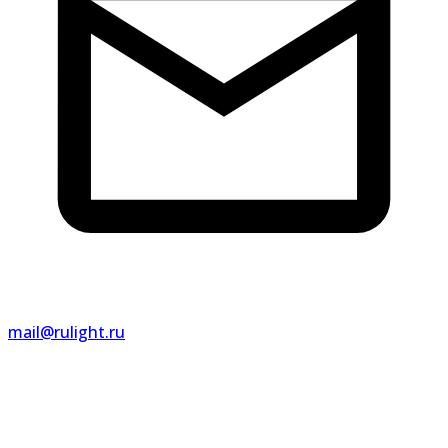
mail@rulight.ru