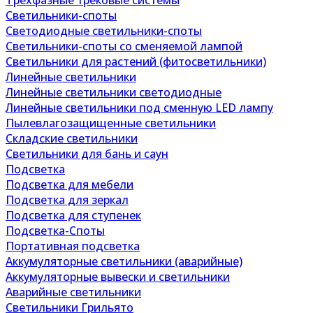
Трехфазные трековые системы
Светильники-споты
Светодиодные светильники-споты
Светильники-споты со сменяемой лампой
Светильники для растений (фитосветильники)
Линейные светильники
Линейные светильники светодиодные
Линейные светильники под сменную LED лампу
Пылевлагозащищенные светильники
Складские светильники
Светильники для бань и саун
Подсветка
Подсветка для мебели
Подсветка для зеркал
Подсветка для ступенек
Подсветка-Споты
Портативная подсветка
Аккумуляторные светильники (аварийные)
Аккумуляторные вывески и светильники
Аварийные светильники
Светильники Грильято