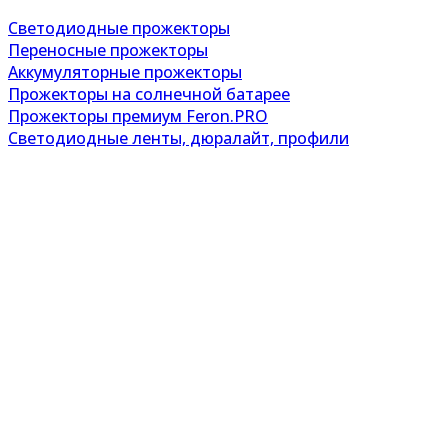
Светодиодные прожекторы
Переносные прожекторы
Аккумуляторные прожекторы
Прожекторы на солнечной батарее
Прожекторы премиум Feron.PRO
Светодиодные ленты, дюралайт, профили