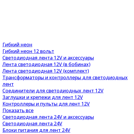
Гибкий неон
Гибкий неон 12 вольт
Светодиодная лента 12V и аксессуары
Лента светодиодная 12V (в бобинах)
Лента светодиодная 12V (комплект)
Трансформаторы и контроллеры для светодиодных
лент
Соединители для светодиодных лент 12V
Заглушки и крепежи для лент 12V
Контроллеры и пульты для лент 12V
Показать все
Светодиодная лента 24V и аксессуары
Светодиодная лента 24V
Блоки питания для лент 24V