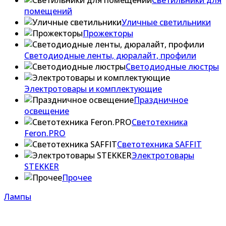
Светильники для
помещений
Уличные светильники
Прожекторы
Светодиодные ленты, дюралайт, профили
Светодиодные люстры
Электротовары и комплектующие
Праздничное
освещение
Светотехника
Feron.PRO
Светотехника SAFFIT
Электротовары
STEKKER
Прочее
Лампы