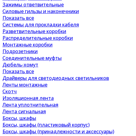
Зажимы ответвительные
Силовые гильзы и наконечники
Показать все
Системы для прокладки кабеля
Разветвительные коробки
Распределительные коробки
Монтажные коробки
Подрозетники
Соединительные муфты
Дюбель-хомут
Показать все
Драйверы для светодиодных светильников
Ленты монтажные
Скотч
Изоляционная лента
Лента уплотнительная
Лента сигнальная
Боксы, шкафы
Боксы, шкафы (пластиковый корпус)
Боксы, шкафы (принадлежности и аксессуары)