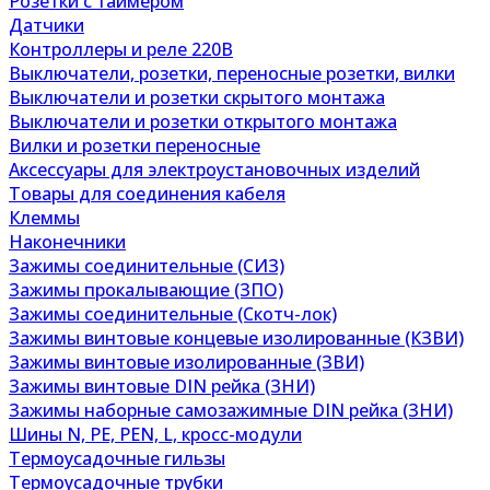
Розетки с таймером
Датчики
Контроллеры и реле 220В
Выключатели, розетки, переносные розетки, вилки
Выключатели и розетки скрытого монтажа
Выключатели и розетки открытого монтажа
Вилки и розетки переносные
Аксессуары для электроустановочных изделий
Товары для соединения кабеля
Клеммы
Наконечники
Зажимы соединительные (СИЗ)
Зажимы прокалывающие (ЗПО)
Зажимы соединительные (Скотч-лок)
Зажимы винтовые концевые изолированные (КЗВИ)
Зажимы винтовые изолированные (ЗВИ)
Зажимы винтовые DIN рейка (ЗНИ)
Зажимы наборные самозажимные DIN рейка (ЗНИ)
Шины N, PE, PEN, L, кросс-модули
Термоусадочные гильзы
Термоусадочные трубки