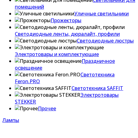
Светильники для
помещений
Уличные светильники
Прожекторы
Светодиодные ленты, дюралайт, профили
Светодиодные люстры
Электротовары и комплектующие
Праздничное
освещение
Светотехника
Feron.PRO
Светотехника SAFFIT
Электротовары
STEKKER
Прочее
Лампы