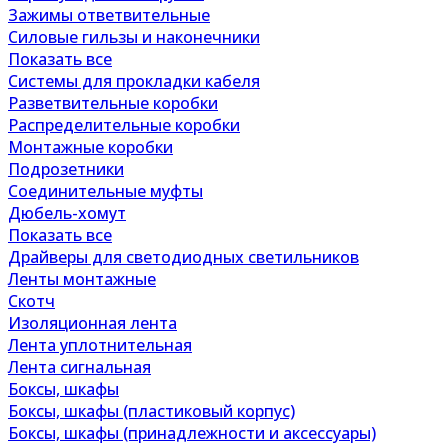
Зажимы ответвительные
Силовые гильзы и наконечники
Показать все
Системы для прокладки кабеля
Разветвительные коробки
Распределительные коробки
Монтажные коробки
Подрозетники
Соединительные муфты
Дюбель-хомут
Показать все
Драйверы для светодиодных светильников
Ленты монтажные
Скотч
Изоляционная лента
Лента уплотнительная
Лента сигнальная
Боксы, шкафы
Боксы, шкафы (пластиковый корпус)
Боксы, шкафы (принадлежности и аксессуары)