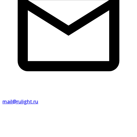
mail@rulight.ru