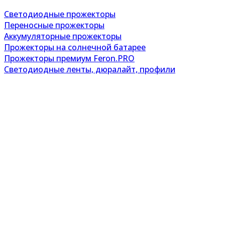
Светодиодные прожекторы
Переносные прожекторы
Аккумуляторные прожекторы
Прожекторы на солнечной батарее
Прожекторы премиум Feron.PRO
Светодиодные ленты, дюралайт, профили