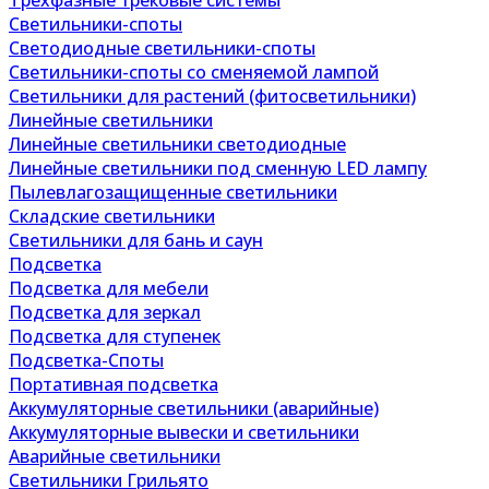
Трехфазные трековые системы
Светильники-споты
Светодиодные светильники-споты
Светильники-споты со сменяемой лампой
Светильники для растений (фитосветильники)
Линейные светильники
Линейные светильники светодиодные
Линейные светильники под сменную LED лампу
Пылевлагозащищенные светильники
Складские светильники
Светильники для бань и саун
Подсветка
Подсветка для мебели
Подсветка для зеркал
Подсветка для ступенек
Подсветка-Споты
Портативная подсветка
Аккумуляторные светильники (аварийные)
Аккумуляторные вывески и светильники
Аварийные светильники
Светильники Грильято