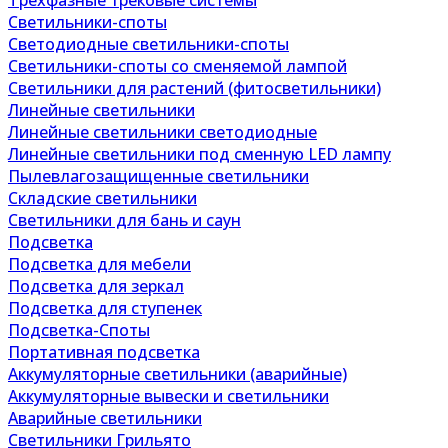
Трехфазные трековые системы
Светильники-споты
Светодиодные светильники-споты
Светильники-споты со сменяемой лампой
Светильники для растений (фитосветильники)
Линейные светильники
Линейные светильники светодиодные
Линейные светильники под сменную LED лампу
Пылевлагозащищенные светильники
Складские светильники
Светильники для бань и саун
Подсветка
Подсветка для мебели
Подсветка для зеркал
Подсветка для ступенек
Подсветка-Споты
Портативная подсветка
Аккумуляторные светильники (аварийные)
Аккумуляторные вывески и светильники
Аварийные светильники
Светильники Грильято