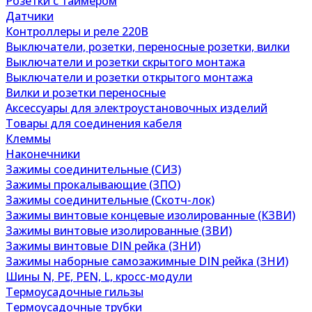
Розетки с таймером
Датчики
Контроллеры и реле 220В
Выключатели, розетки, переносные розетки, вилки
Выключатели и розетки скрытого монтажа
Выключатели и розетки открытого монтажа
Вилки и розетки переносные
Аксессуары для электроустановочных изделий
Товары для соединения кабеля
Клеммы
Наконечники
Зажимы соединительные (СИЗ)
Зажимы прокалывающие (ЗПО)
Зажимы соединительные (Скотч-лок)
Зажимы винтовые концевые изолированные (КЗВИ)
Зажимы винтовые изолированные (ЗВИ)
Зажимы винтовые DIN рейка (ЗНИ)
Зажимы наборные самозажимные DIN рейка (ЗНИ)
Шины N, PE, PEN, L, кросс-модули
Термоусадочные гильзы
Термоусадочные трубки