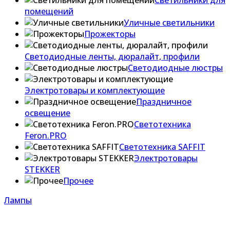
Светильники для
помещений
Уличные светильники
Прожекторы
Светодиодные ленты, дюралайт, профили
Светодиодные люстры
Электротовары и комплектующие
Праздничное
освещение
Светотехника
Feron.PRO
Светотехника SAFFIT
Электротовары
STEKKER
Прочее
Лампы