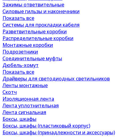
Зажимы ответвительные
Силовые гильзы и наконечники
Показать все
Системы для прокладки кабеля
Разветвительные коробки
Распределительные коробки
Монтажные коробки
Подрозетники
Соединительные муфты
Дюбель-хомут
Показать все
Драйверы для светодиодных светильников
Ленты монтажные
Скотч
Изоляционная лента
Лента уплотнительная
Лента сигнальная
Боксы, шкафы
Боксы, шкафы (пластиковый корпус)
Боксы, шкафы (принадлежности и аксессуары)