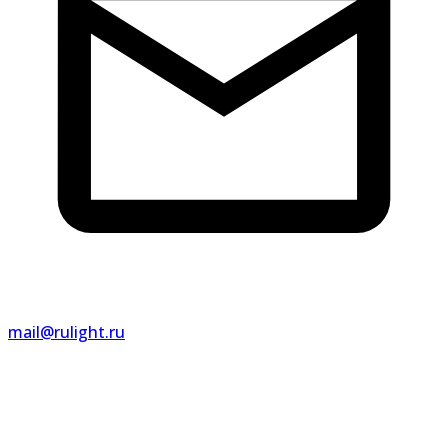
mail@rulight.ru