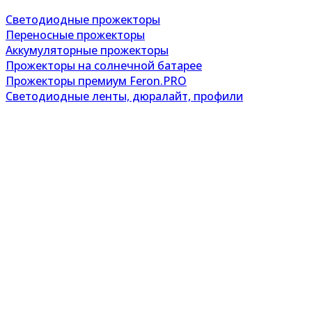
Светодиодные прожекторы
Переносные прожекторы
Аккумуляторные прожекторы
Прожекторы на солнечной батарее
Прожекторы премиум Feron.PRO
Светодиодные ленты, дюралайт, профили