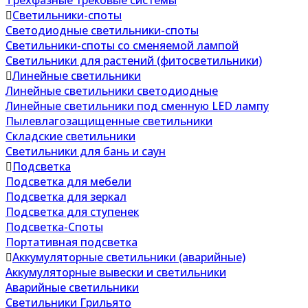
Трехфазные трековые системы
Светильники-споты
Светодиодные светильники-споты
Светильники-споты со сменяемой лампой
Светильники для растений (фитосветильники)
Линейные светильники
Линейные светильники светодиодные
Линейные светильники под сменную LED лампу
Пылевлагозащищенные светильники
Складские светильники
Светильники для бань и саун
Подсветка
Подсветка для мебели
Подсветка для зеркал
Подсветка для ступенек
Подсветка-Споты
Портативная подсветка
Аккумуляторные светильники (аварийные)
Аккумуляторные вывески и светильники
Аварийные светильники
Светильники Грильято