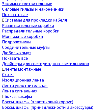
Зажимы ответвительные
Силовые гильзы и наконечники
Показать все
Системы для прокладки кабеля
Разветвительные коробки
Распределительные коробки
Монтажные коробки
Подрозетники
Соединительные муфты
Дюбель-хомут
Показать все
Драйверы для светодиодных светильников
Ленты монтажные
Скотч
Изоляционная лента
Лента уплотнительная
Лента сигнальная
Боксы, шкафы
Боксы, шкафы (пластиковый корпус)
Боксы, шкафы (принадлежности и аксессуары)