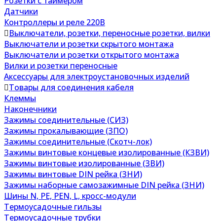
Розетки с таймером
Датчики
Контроллеры и реле 220В
Выключатели, розетки, переносные розетки, вилки
Выключатели и розетки скрытого монтажа
Выключатели и розетки открытого монтажа
Вилки и розетки переносные
Аксессуары для электроустановочных изделий
Товары для соединения кабеля
Клеммы
Наконечники
Зажимы соединительные (СИЗ)
Зажимы прокалывающие (ЗПО)
Зажимы соединительные (Скотч-лок)
Зажимы винтовые концевые изолированные (КЗВИ)
Зажимы винтовые изолированные (ЗВИ)
Зажимы винтовые DIN рейка (ЗНИ)
Зажимы наборные самозажимные DIN рейка (ЗНИ)
Шины N, PE, PEN, L, кросс-модули
Термоусадочные гильзы
Термоусадочные трубки