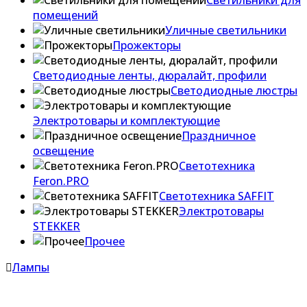
Светильники для
помещений
Уличные светильники
Прожекторы
Светодиодные ленты, дюралайт, профили
Светодиодные люстры
Электротовары и комплектующие
Праздничное
освещение
Светотехника
Feron.PRO
Светотехника SAFFIT
Электротовары
STEKKER
Прочее
Лампы