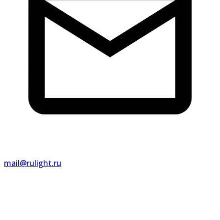
mail@rulight.ru