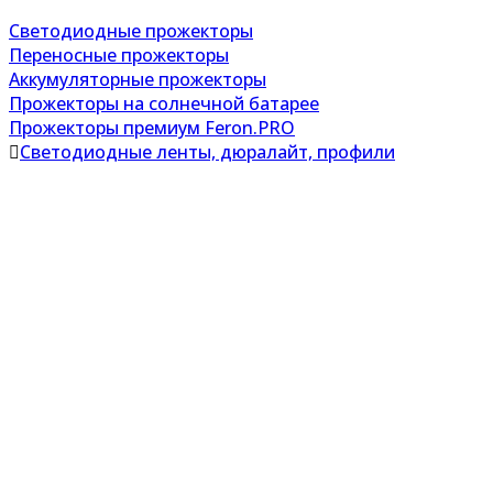
Светодиодные прожекторы
Переносные прожекторы
Аккумуляторные прожекторы
Прожекторы на солнечной батарее
Прожекторы премиум Feron.PRO
Светодиодные ленты, дюралайт, профили