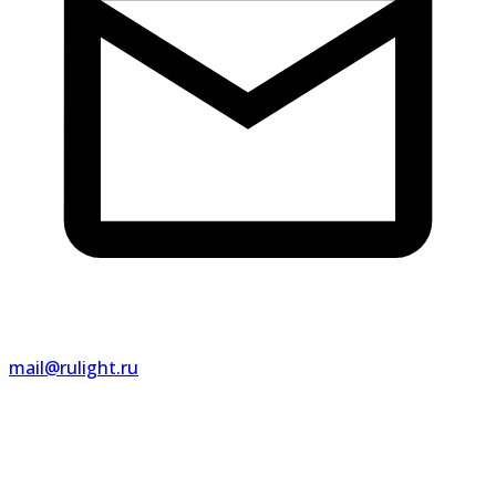
mail@rulight.ru