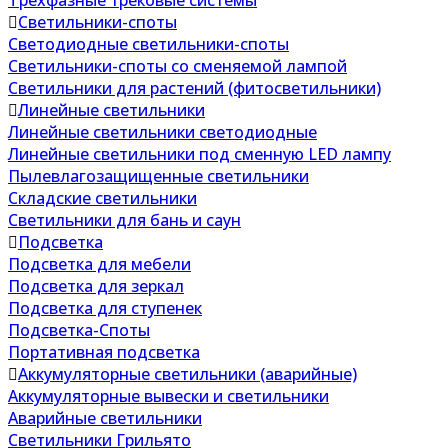
Трехфазные трековые системы
Светильники-споты
Светодиодные светильники-споты
Светильники-споты со сменяемой лампой
Светильники для растений (фитосветильники)
Линейные светильники
Линейные светильники светодиодные
Линейные светильники под сменную LED лампу
Пылевлагозащищенные светильники
Складские светильники
Светильники для бань и саун
Подсветка
Подсветка для мебели
Подсветка для зеркал
Подсветка для ступенек
Подсветка-Споты
Портативная подсветка
Аккумуляторные светильники (аварийные)
Аккумуляторные вывески и светильники
Аварийные светильники
Светильники Грильято