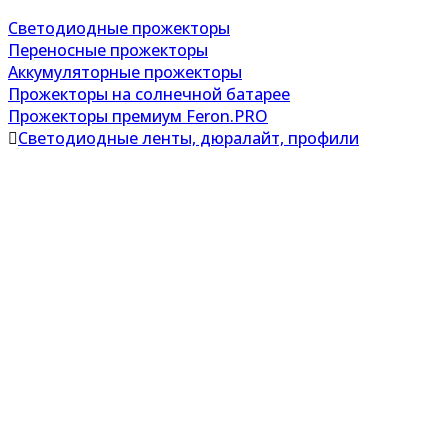
Светодиодные прожекторы
Переносные прожекторы
Аккумуляторные прожекторы
Прожекторы на солнечной батарее
Прожекторы премиум Feron.PRO
Светодиодные ленты, дюралайт, профили