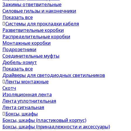
Зажимы ответвительные
Силовые гильзы и наконечники
Показать все
Системы для прокладки кабеля
Разветвительные коробки
Распределительные коробки
Монтажные коробки
Подрозетники
Соединительные муфты
Дюбель-хомут
Показать все
Драйверы для светодиодных светильников
Ленты монтажные
Скотч
Изоляционная лента
Лента уплотнительная
Лента сигнальная
Боксы, шкафы
Боксы, шкафы (пластиковый корпус)
Боксы, шкафы (принадлежности и аксессуары)