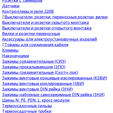
Розетки с таймером
Датчики
Контроллеры и реле 220В
Выключатели, розетки, переносные розетки, вилки
Выключатели и розетки скрытого монтажа
Выключатели и розетки открытого монтажа
Вилки и розетки переносные
Аксессуары для электроустановочных изделий
Товары для соединения кабеля
Клеммы
Наконечники
Зажимы соединительные (СИЗ)
Зажимы прокалывающие (ЗПО)
Зажимы соединительные (Скотч-лок)
Зажимы винтовые концевые изолированные (КЗВИ)
Зажимы винтовые изолированные (ЗВИ)
Зажимы винтовые DIN рейка (ЗНИ)
Зажимы наборные самозажимные DIN рейка (ЗНИ)
Шины N, PE, PEN, L, кросс-модули
Термоусадочные гильзы
Термоусадочные трубки