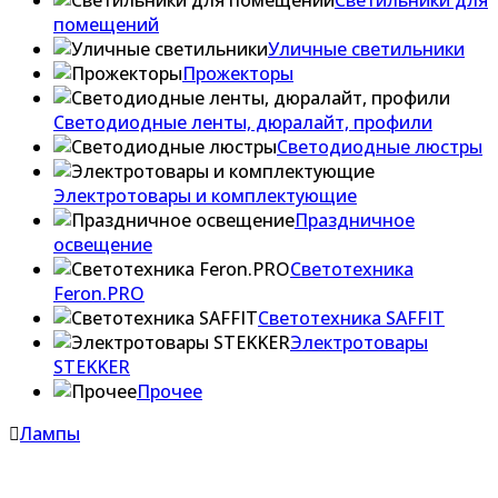
Светильники для
помещений
Уличные светильники
Прожекторы
Светодиодные ленты, дюралайт, профили
Светодиодные люстры
Электротовары и комплектующие
Праздничное
освещение
Светотехника
Feron.PRO
Светотехника SAFFIT
Электротовары
STEKKER
Прочее
Лампы