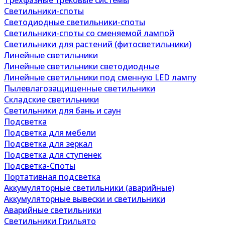
Трехфазные трековые системы
Светильники-споты
Светодиодные светильники-споты
Светильники-споты со сменяемой лампой
Светильники для растений (фитосветильники)
Линейные светильники
Линейные светильники светодиодные
Линейные светильники под сменную LED лампу
Пылевлагозащищенные светильники
Складские светильники
Светильники для бань и саун
Подсветка
Подсветка для мебели
Подсветка для зеркал
Подсветка для ступенек
Подсветка-Споты
Портативная подсветка
Аккумуляторные светильники (аварийные)
Аккумуляторные вывески и светильники
Аварийные светильники
Светильники Грильято