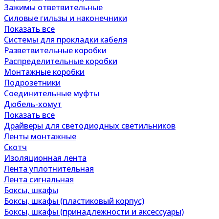
Зажимы ответвительные
Силовые гильзы и наконечники
Показать все
Системы для прокладки кабеля
Разветвительные коробки
Распределительные коробки
Монтажные коробки
Подрозетники
Соединительные муфты
Дюбель-хомут
Показать все
Драйверы для светодиодных светильников
Ленты монтажные
Скотч
Изоляционная лента
Лента уплотнительная
Лента сигнальная
Боксы, шкафы
Боксы, шкафы (пластиковый корпус)
Боксы, шкафы (принадлежности и аксессуары)