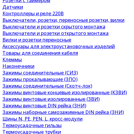
Розетки с таймером
Датчики
Контроллеры и реле 220В
Выключатели, розетки, переносные розетки, вилки
Выключатели и розетки скрытого монтажа
Выключатели и розетки открытого монтажа
Вилки и розетки переносные
Аксессуары для электроустановочных изделий
Товары для соединения кабеля
Клеммы
Наконечники
Зажимы соединительные (СИЗ)
Зажимы прокалывающие (ЗПО)
Зажимы соединительные (Скотч-лок)
Зажимы винтовые концевые изолированные (КЗВИ)
Зажимы винтовые изолированные (ЗВИ)
Зажимы винтовые DIN рейка (ЗНИ)
Зажимы наборные самозажимные DIN рейка (ЗНИ)
Шины N, PE, PEN, L, кросс-модули
Термоусадочные гильзы
Термоусадочные трубки