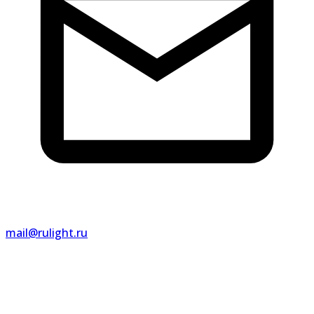
mail@rulight.ru