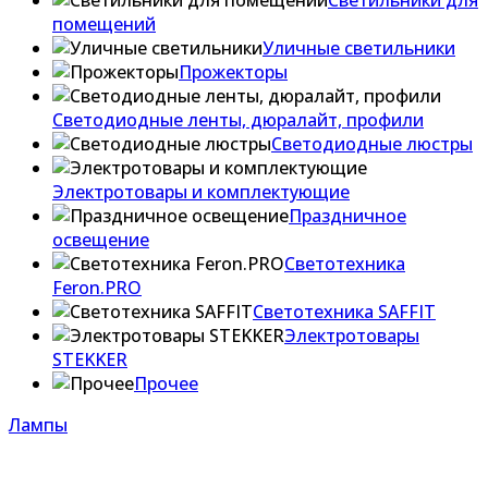
Светильники для
помещений
Уличные светильники
Прожекторы
Светодиодные ленты, дюралайт, профили
Светодиодные люстры
Электротовары и комплектующие
Праздничное
освещение
Светотехника
Feron.PRO
Светотехника SAFFIT
Электротовары
STEKKER
Прочее
Лампы