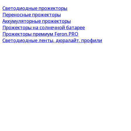
Светодиодные прожекторы
Переносные прожекторы
Аккумуляторные прожекторы
Прожекторы на солнечной батарее
Прожекторы премиум Feron.PRO
Светодиодные ленты, дюралайт, профили