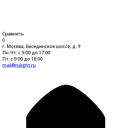
Сравнить
0
г. Москва, Бесединское шоссе, д. 9
Пн-Чт: с 9:00 до 17:00
Пт: с 9:00 до 16:00
mail@rulight.ru