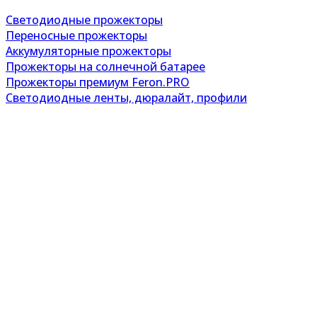
Светодиодные прожекторы
Переносные прожекторы
Аккумуляторные прожекторы
Прожекторы на солнечной батарее
Прожекторы премиум Feron.PRO
Светодиодные ленты, дюралайт, профили