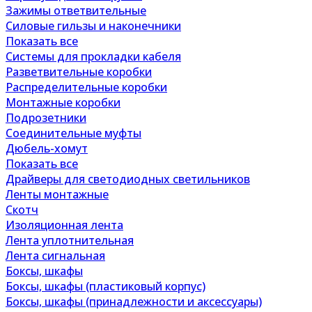
Зажимы ответвительные
Силовые гильзы и наконечники
Показать все
Системы для прокладки кабеля
Разветвительные коробки
Распределительные коробки
Монтажные коробки
Подрозетники
Соединительные муфты
Дюбель-хомут
Показать все
Драйверы для светодиодных светильников
Ленты монтажные
Скотч
Изоляционная лента
Лента уплотнительная
Лента сигнальная
Боксы, шкафы
Боксы, шкафы (пластиковый корпус)
Боксы, шкафы (принадлежности и аксессуары)