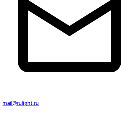
mail@rulight.ru