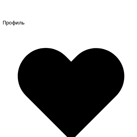
Профиль