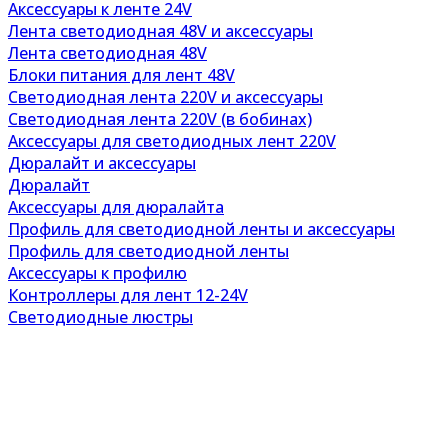
Аксессуары к ленте 24V
Лента светодиодная 48V и аксессуары
Лента светодиодная 48V
Блоки питания для лент 48V
Светодиодная лента 220V и аксессуары
Светодиодная лента 220V (в бобинах)
Аксессуары для светодиодных лент 220V
Дюралайт и аксессуары
Дюралайт
Аксессуары для дюралайта
Профиль для светодиодной ленты и аксессуары
Профиль для светодиодной ленты
Аксессуары к профилю
Контроллеры для лент 12-24V
Светодиодные люстры