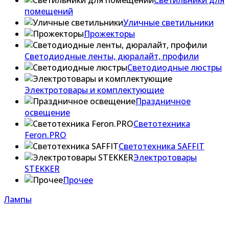
Светильники для
помещений
Уличные светильники
Прожекторы
Светодиодные ленты, дюралайт, профили
Светодиодные люстры
Электротовары и комплектующие
Праздничное
освещение
Светотехника
Feron.PRO
Светотехника SAFFIT
Электротовары
STEKKER
Прочее
Лампы