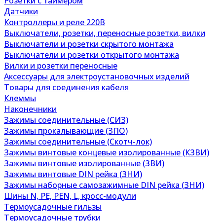
Розетки с таймером
Датчики
Контроллеры и реле 220В
Выключатели, розетки, переносные розетки, вилки
Выключатели и розетки скрытого монтажа
Выключатели и розетки открытого монтажа
Вилки и розетки переносные
Аксессуары для электроустановочных изделий
Товары для соединения кабеля
Клеммы
Наконечники
Зажимы соединительные (СИЗ)
Зажимы прокалывающие (ЗПО)
Зажимы соединительные (Скотч-лок)
Зажимы винтовые концевые изолированные (КЗВИ)
Зажимы винтовые изолированные (ЗВИ)
Зажимы винтовые DIN рейка (ЗНИ)
Зажимы наборные самозажимные DIN рейка (ЗНИ)
Шины N, PE, PEN, L, кросс-модули
Термоусадочные гильзы
Термоусадочные трубки