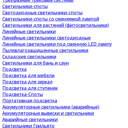
Трехфазные трековые системы
Светильники-споты
Светодиодные светильники-споты
Светильники-споты со сменяемой лампой
Светильники для растений (фитосветильники)
Линейные светильники
Линейные светильники светодиодные
Линейные светильники под сменную LED лампу
Пылевлагозащищенные светильники
Складские светильники
Светильники для бань и саун
Подсветка
Подсветка для мебели
Подсветка для зеркал
Подсветка для ступенек
Подсветка-Споты
Портативная подсветка
Аккумуляторные светильники (аварийные)
Аккумуляторные вывески и светильники
Аварийные светильники
Светильники Грильято