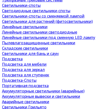
Трехфазные трековые системы
Светильники-споты
Светодиодные светильники-споты
Светильники-споты со сменяемой лампой
Светильники для растений (фитосветильники)
Линейные светильники
Линейные светильники светодиодные
Линейные светильники под сменную LED лампу
Пылевлагозащищенные светильники
Складские светильники
Светильники для бань и саун
Подсветка
Подсветка для мебели
Подсветка для зеркал
Подсветка для ступенек
Подсветка-Споты
Портативная подсветка
Аккумуляторные светильники (аварийные)
Аккумуляторные вывески и светильники
Аварийные светильники
Светильники Грильято