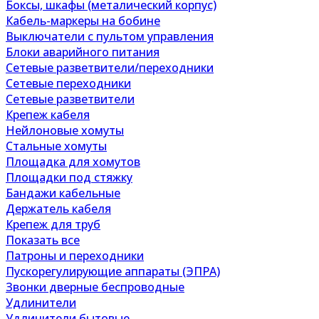
Боксы, шкафы (металический корпус)
Кабель-маркеры на бобине
Выключатели с пультом управления
Блоки аварийного питания
Сетевые разветвители/переходники
Сетевые переходники
Сетевые разветвители
Крепеж кабеля
Нейлоновые хомуты
Стальные хомуты
Площадка для хомутов
Площадки под стяжку
Бандажи кабельные
Держатель кабеля
Крепеж для труб
Показать все
Патроны и переходники
Пускорегулирующие аппараты (ЭПРА)
Звонки дверные беспроводные
Удлинители
Удлинители бытовые