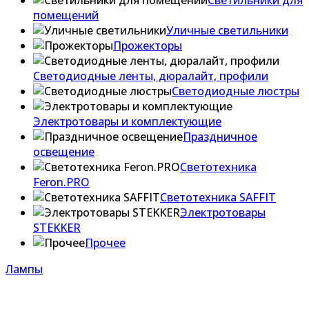
Светильники для
помещений
Уличные светильники
Прожекторы
Светодиодные ленты, дюралайт, профили
Светодиодные люстры
Электротовары и комплектующие
Праздничное
освещение
Светотехника
Feron.PRO
Светотехника SAFFIT
Электротовары
STEKKER
Прочее
Лампы