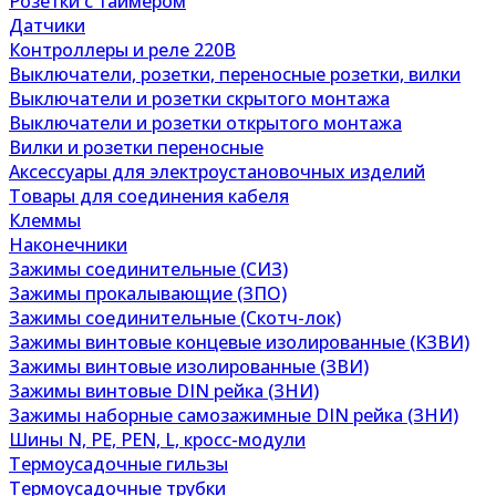
Розетки с таймером
Датчики
Контроллеры и реле 220В
Выключатели, розетки, переносные розетки, вилки
Выключатели и розетки скрытого монтажа
Выключатели и розетки открытого монтажа
Вилки и розетки переносные
Аксессуары для электроустановочных изделий
Товары для соединения кабеля
Клеммы
Наконечники
Зажимы соединительные (СИЗ)
Зажимы прокалывающие (ЗПО)
Зажимы соединительные (Скотч-лок)
Зажимы винтовые концевые изолированные (КЗВИ)
Зажимы винтовые изолированные (ЗВИ)
Зажимы винтовые DIN рейка (ЗНИ)
Зажимы наборные самозажимные DIN рейка (ЗНИ)
Шины N, PE, PEN, L, кросс-модули
Термоусадочные гильзы
Термоусадочные трубки