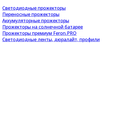
Светодиодные прожекторы
Переносные прожекторы
Аккумуляторные прожекторы
Прожекторы на солнечной батарее
Прожекторы премиум Feron.PRO
Светодиодные ленты, дюралайт, профили