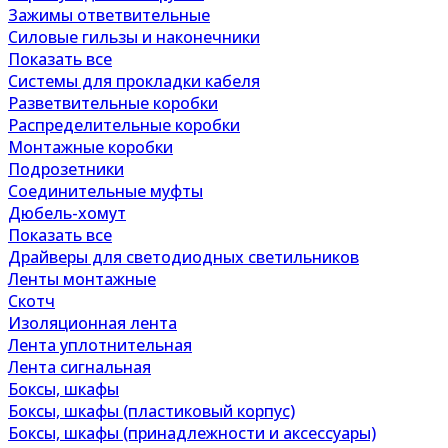
Зажимы ответвительные
Силовые гильзы и наконечники
Показать все
Системы для прокладки кабеля
Разветвительные коробки
Распределительные коробки
Монтажные коробки
Подрозетники
Соединительные муфты
Дюбель-хомут
Показать все
Драйверы для светодиодных светильников
Ленты монтажные
Скотч
Изоляционная лента
Лента уплотнительная
Лента сигнальная
Боксы, шкафы
Боксы, шкафы (пластиковый корпус)
Боксы, шкафы (принадлежности и аксессуары)