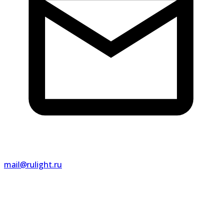
mail@rulight.ru