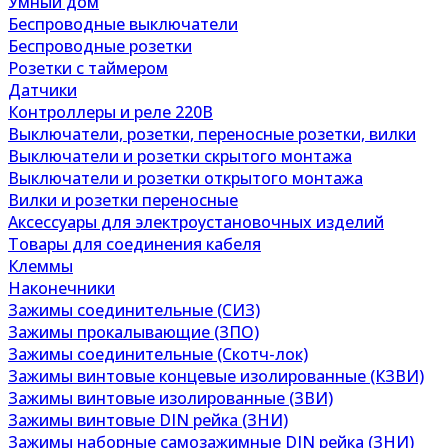
Умный дом
Беспроводные выключатели
Беспроводные розетки
Розетки с таймером
Датчики
Контроллеры и реле 220В
Выключатели, розетки, переносные розетки, вилки
Выключатели и розетки скрытого монтажа
Выключатели и розетки открытого монтажа
Вилки и розетки переносные
Аксессуары для электроустановочных изделий
Товары для соединения кабеля
Клеммы
Наконечники
Зажимы соединительные (СИЗ)
Зажимы прокалывающие (ЗПО)
Зажимы соединительные (Скотч-лок)
Зажимы винтовые концевые изолированные (КЗВИ)
Зажимы винтовые изолированные (ЗВИ)
Зажимы винтовые DIN рейка (ЗНИ)
Зажимы наборные самозажимные DIN рейка (ЗНИ)