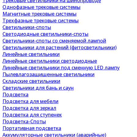
Трековые светильники на шинопроводе
Однофазные трековые системы
Магнитные трековые системы
Трехфазные трековые системы
Светильники-споты
Светодиодные светильники-споты
Светильники-споты со сменяемой лампой
Светильники для растений (фитосветильники)
Линейные светильники
Линейные светильники светодиодные
Линейные светильники под сменную LED лампу
Пылевлагозащищенные светильники
Складские светильники
Светильники для бань и саун
Подсветка
Подсветка для мебели
Подсветка для зеркал
Подсветка для ступенек
Подсветка-Споты
Портативная подсветка
Аккумуляторные светильники (аварийные)