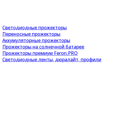
Светодиодные прожекторы
Переносные прожекторы
Аккумуляторные прожекторы
Прожекторы на солнечной батарее
Прожекторы премиум Feron.PRO
Светодиодные ленты, дюралайт, профили