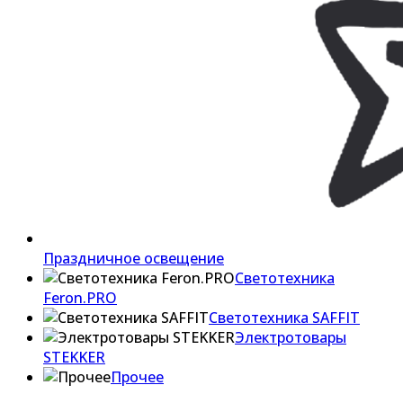
Праздничное освещение
Светотехника
Feron.PRO
Светотехника SAFFIT
Электротовары
STEKKER
Прочее