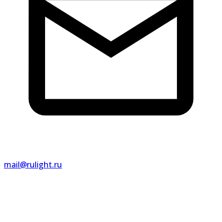
mail@rulight.ru