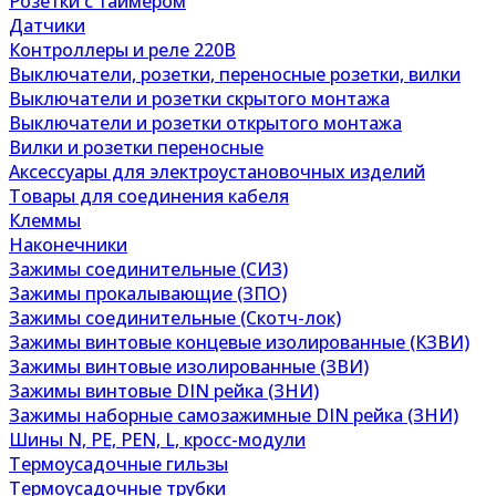
Розетки с таймером
Датчики
Контроллеры и реле 220В
Выключатели, розетки, переносные розетки, вилки
Выключатели и розетки скрытого монтажа
Выключатели и розетки открытого монтажа
Вилки и розетки переносные
Аксессуары для электроустановочных изделий
Товары для соединения кабеля
Клеммы
Наконечники
Зажимы соединительные (СИЗ)
Зажимы прокалывающие (ЗПО)
Зажимы соединительные (Скотч-лок)
Зажимы винтовые концевые изолированные (КЗВИ)
Зажимы винтовые изолированные (ЗВИ)
Зажимы винтовые DIN рейка (ЗНИ)
Зажимы наборные самозажимные DIN рейка (ЗНИ)
Шины N, PE, PEN, L, кросс-модули
Термоусадочные гильзы
Термоусадочные трубки