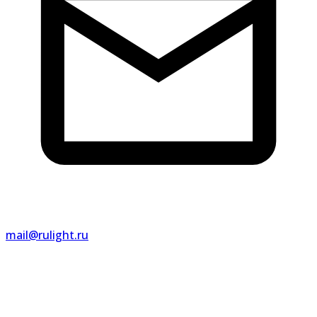
mail@rulight.ru