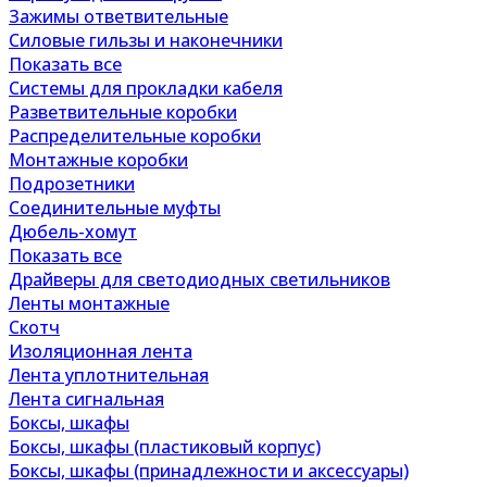
Зажимы ответвительные
Силовые гильзы и наконечники
Показать все
Системы для прокладки кабеля
Разветвительные коробки
Распределительные коробки
Монтажные коробки
Подрозетники
Соединительные муфты
Дюбель-хомут
Показать все
Драйверы для светодиодных светильников
Ленты монтажные
Скотч
Изоляционная лента
Лента уплотнительная
Лента сигнальная
Боксы, шкафы
Боксы, шкафы (пластиковый корпус)
Боксы, шкафы (принадлежности и аксессуары)