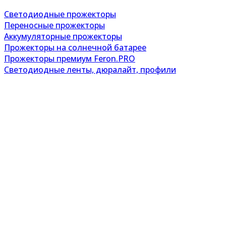
Светодиодные прожекторы
Переносные прожекторы
Аккумуляторные прожекторы
Прожекторы на солнечной батарее
Прожекторы премиум Feron.PRO
Светодиодные ленты, дюралайт, профили