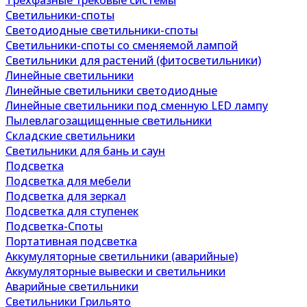
Трехфазные трековые системы
Светильники-споты
Светодиодные светильники-споты
Светильники-споты со сменяемой лампой
Светильники для растений (фитосветильники)
Линейные светильники
Линейные светильники светодиодные
Линейные светильники под сменную LED лампу
Пылевлагозащищенные светильники
Складские светильники
Светильники для бань и саун
Подсветка
Подсветка для мебели
Подсветка для зеркал
Подсветка для ступенек
Подсветка-Споты
Портативная подсветка
Аккумуляторные светильники (аварийные)
Аккумуляторные вывески и светильники
Аварийные светильники
Светильники Грильято