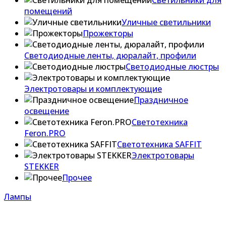
Светильники для
помещений
Уличные светильники
Прожекторы
Светодиодные ленты, дюралайт, профили
Светодиодные люстры
Электротовары и комплектующие
Праздничное
освещение
Светотехника
Feron.PRO
Светотехника SAFFIT
Электротовары
STEKKER
Прочее
Лампы