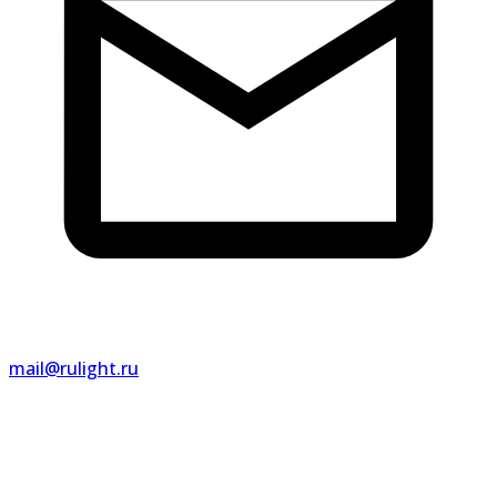
mail@rulight.ru