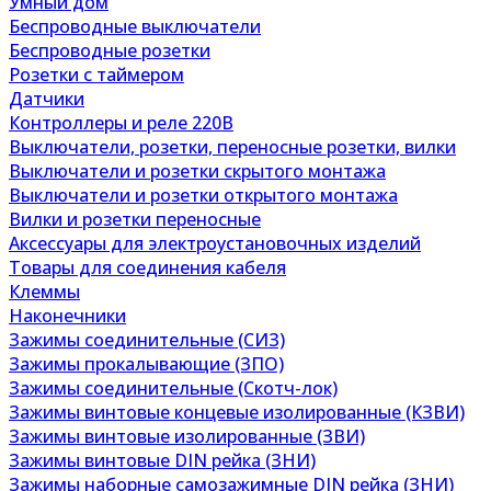
Умный дом
Беспроводные выключатели
Беспроводные розетки
Розетки с таймером
Датчики
Контроллеры и реле 220В
Выключатели, розетки, переносные розетки, вилки
Выключатели и розетки скрытого монтажа
Выключатели и розетки открытого монтажа
Вилки и розетки переносные
Аксессуары для электроустановочных изделий
Товары для соединения кабеля
Клеммы
Наконечники
Зажимы соединительные (СИЗ)
Зажимы прокалывающие (ЗПО)
Зажимы соединительные (Скотч-лок)
Зажимы винтовые концевые изолированные (КЗВИ)
Зажимы винтовые изолированные (ЗВИ)
Зажимы винтовые DIN рейка (ЗНИ)
Зажимы наборные самозажимные DIN рейка (ЗНИ)