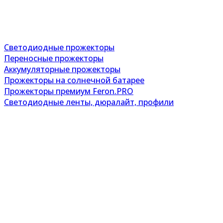
Светодиодные прожекторы
Переносные прожекторы
Аккумуляторные прожекторы
Прожекторы на солнечной батарее
Прожекторы премиум Feron.PRO
Светодиодные ленты, дюралайт, профили