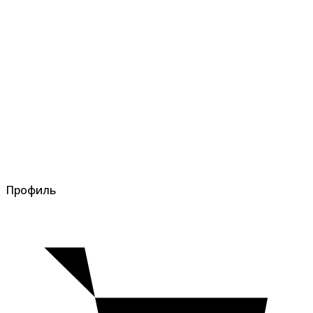
Профиль