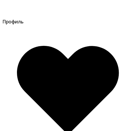
Профиль