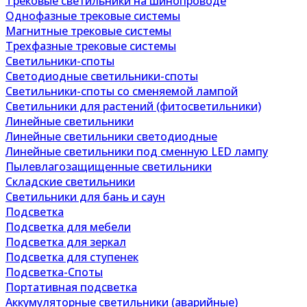
Трековые светильники на шинопроводе
Однофазные трековые системы
Магнитные трековые системы
Трехфазные трековые системы
Светильники-споты
Светодиодные светильники-споты
Светильники-споты со сменяемой лампой
Светильники для растений (фитосветильники)
Линейные светильники
Линейные светильники светодиодные
Линейные светильники под сменную LED лампу
Пылевлагозащищенные светильники
Складские светильники
Светильники для бань и саун
Подсветка
Подсветка для мебели
Подсветка для зеркал
Подсветка для ступенек
Подсветка-Споты
Портативная подсветка
Аккумуляторные светильники (аварийные)