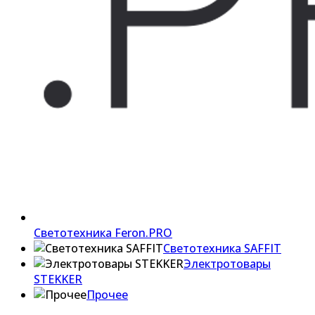
Светотехника Feron.PRO
Светотехника SAFFIT
Электротовары
STEKKER
Прочее