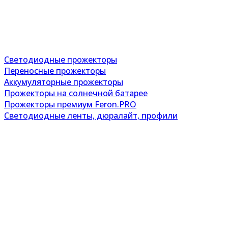
Светодиодные прожекторы
Переносные прожекторы
Аккумуляторные прожекторы
Прожекторы на солнечной батарее
Прожекторы премиум Feron.PRO
Светодиодные ленты, дюралайт, профили