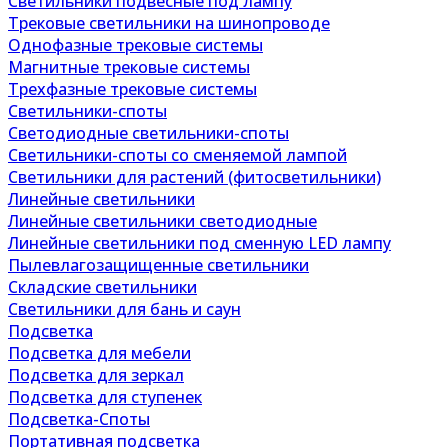
Светильники подвесные под лампу
Трековые светильники на шинопроводе
Однофазные трековые системы
Магнитные трековые системы
Трехфазные трековые системы
Светильники-споты
Светодиодные светильники-споты
Светильники-споты со сменяемой лампой
Светильники для растений (фитосветильники)
Линейные светильники
Линейные светильники светодиодные
Линейные светильники под сменную LED лампу
Пылевлагозащищенные светильники
Складские светильники
Светильники для бань и саун
Подсветка
Подсветка для мебели
Подсветка для зеркал
Подсветка для ступенек
Подсветка-Споты
Портативная подсветка