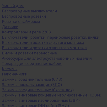
Умный дом
Беспроводные выключатели
Беспроводные розетки
Розетки с таймером
Датчики
Контроллеры и реле 220В
Выключатели, розетки, переносные розетки, вилки
Выключатели и розетки скрытого монтажа
Выключатели и розетки открытого монтажа
Вилки и розетки переносные
Аксессуары для электроустановочных изделий
Товары для соединения кабеля
Клеммы
Наконечники
Зажимы соединительные (СИЗ)
Зажимы прокалывающие (ЗПО)
Зажимы соединительные (Скотч-лок)
Зажимы винтовые концевые изолированные (КЗВИ)
Зажимы винтовые изолированные (ЗВИ)
Зажимы винтовые DIN рейка (ЗНИ)