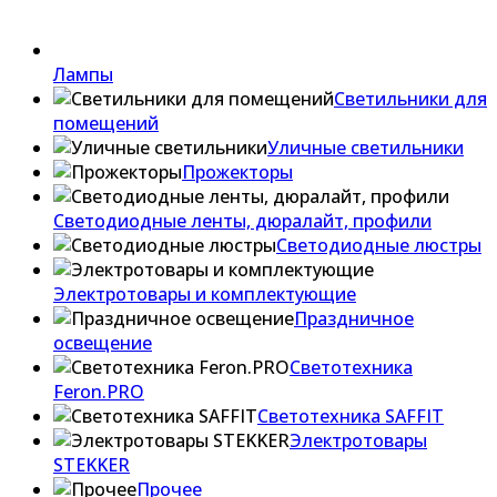
Лампы
Светильники для
помещений
Уличные светильники
Прожекторы
Светодиодные ленты, дюралайт, профили
Светодиодные люстры
Электротовары и комплектующие
Праздничное
освещение
Светотехника
Feron.PRO
Светотехника SAFFIT
Электротовары
STEKKER
Прочее