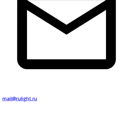
mail@rulight.ru