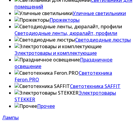
Светильники для
помещений
Уличные светильники
Прожекторы
Светодиодные ленты, дюралайт, профили
Светодиодные люстры
Электротовары и комплектующие
Праздничное
освещение
Светотехника
Feron.PRO
Светотехника SAFFIT
Электротовары
STEKKER
Прочее
Лампы