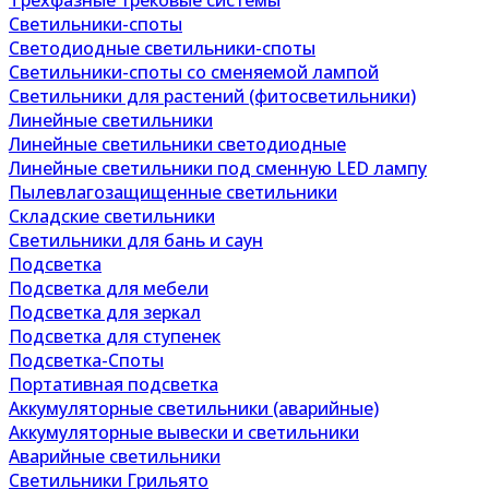
Трехфазные трековые системы
Светильники-споты
Светодиодные светильники-споты
Светильники-споты со сменяемой лампой
Светильники для растений (фитосветильники)
Линейные светильники
Линейные светильники светодиодные
Линейные светильники под сменную LED лампу
Пылевлагозащищенные светильники
Складские светильники
Светильники для бань и саун
Подсветка
Подсветка для мебели
Подсветка для зеркал
Подсветка для ступенек
Подсветка-Споты
Портативная подсветка
Аккумуляторные светильники (аварийные)
Аккумуляторные вывески и светильники
Аварийные светильники
Светильники Грильято