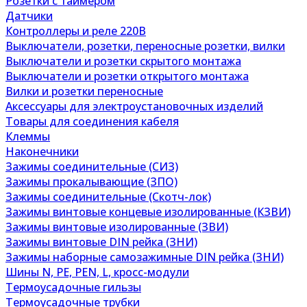
Розетки с таймером
Датчики
Контроллеры и реле 220В
Выключатели, розетки, переносные розетки, вилки
Выключатели и розетки скрытого монтажа
Выключатели и розетки открытого монтажа
Вилки и розетки переносные
Аксессуары для электроустановочных изделий
Товары для соединения кабеля
Клеммы
Наконечники
Зажимы соединительные (СИЗ)
Зажимы прокалывающие (ЗПО)
Зажимы соединительные (Скотч-лок)
Зажимы винтовые концевые изолированные (КЗВИ)
Зажимы винтовые изолированные (ЗВИ)
Зажимы винтовые DIN рейка (ЗНИ)
Зажимы наборные самозажимные DIN рейка (ЗНИ)
Шины N, PE, PEN, L, кросс-модули
Термоусадочные гильзы
Термоусадочные трубки