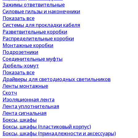
Зажимы ответвительные
Силовые гильзы и наконечники
Показать все
Системы для прокладки кабеля
Разветвительные коробки
Распределительные коробки
Монтажные коробки
Подрозетники
Соединительные муфты
Дюбель-хомут
Показать все
Драйверы для светодиодных светильников
Ленты монтажные
Скотч
Изоляционная лента
Лента уплотнительная
Лента сигнальная
Боксы, шкафы
Боксы, шкафы (пластиковый корпус)
Боксы, шкафы (принадлежности и аксессуары)