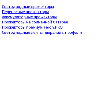
Светодиодные прожекторы
Переносные прожекторы
Аккумуляторные прожекторы
Прожекторы на солнечной батарее
Прожекторы премиум Feron.PRO
Светодиодные ленты, дюралайт, профили