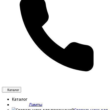
Каталог
Каталог
Лампы