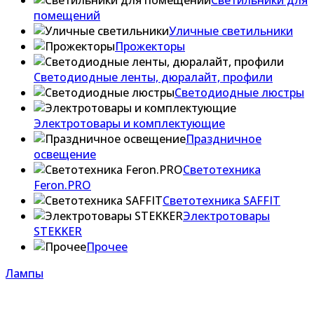
Светильники для
помещений
Уличные светильники
Прожекторы
Светодиодные ленты, дюралайт, профили
Светодиодные люстры
Электротовары и комплектующие
Праздничное
освещение
Светотехника
Feron.PRO
Светотехника SAFFIT
Электротовары
STEKKER
Прочее
Лампы