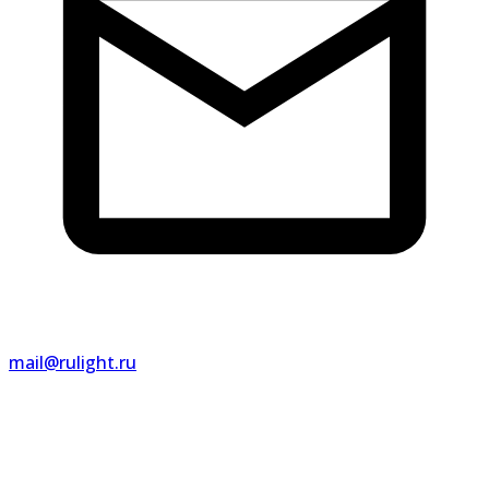
mail@rulight.ru