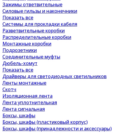
Зажимы ответвительные
Силовые гильзы и наконечники
Показать все
Системы для прокладки кабеля
Разветвительные коробки
Распределительные коробки
Монтажные коробки
Подрозетники
Соединительные муфты
Дюбель-хомут
Показать все
Драйверы для светодиодных светильников
Ленты монтажные
Скотч
Изоляционная лента
Лента уплотнительная
Лента сигнальная
Боксы, шкафы
Боксы, шкафы (пластиковый корпус)
Боксы, шкафы (принадлежности и аксессуары)