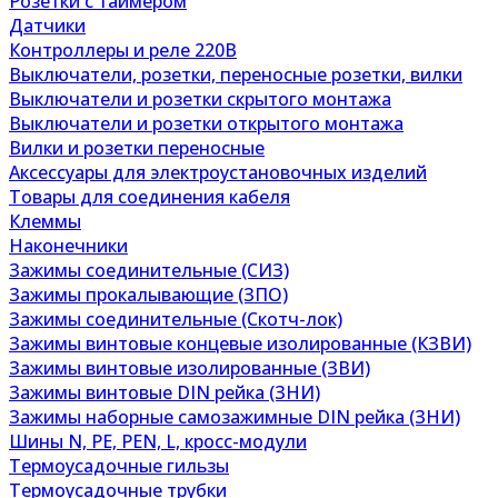
Розетки с таймером
Датчики
Контроллеры и реле 220В
Выключатели, розетки, переносные розетки, вилки
Выключатели и розетки скрытого монтажа
Выключатели и розетки открытого монтажа
Вилки и розетки переносные
Аксессуары для электроустановочных изделий
Товары для соединения кабеля
Клеммы
Наконечники
Зажимы соединительные (СИЗ)
Зажимы прокалывающие (ЗПО)
Зажимы соединительные (Скотч-лок)
Зажимы винтовые концевые изолированные (КЗВИ)
Зажимы винтовые изолированные (ЗВИ)
Зажимы винтовые DIN рейка (ЗНИ)
Зажимы наборные самозажимные DIN рейка (ЗНИ)
Шины N, PE, PEN, L, кросс-модули
Термоусадочные гильзы
Термоусадочные трубки