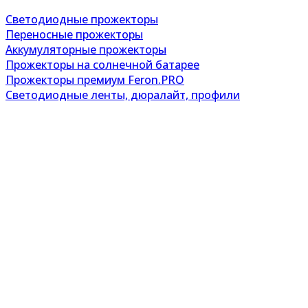
Светодиодные прожекторы
Переносные прожекторы
Аккумуляторные прожекторы
Прожекторы на солнечной батарее
Прожекторы премиум Feron.PRO
Светодиодные ленты, дюралайт, профили