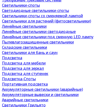
Трехфазные трековые системы
Светильники-споты
Светодиодные светильники-споты
Светильники-споты со сменяемой лампой
Светильники для растений (фитосветильники)
Линейные светильники
Линейные светильники светодиодные
Линейные светильники под сменную LED лампу
Пылевлагозащищенные светильники
Складские светильники
Светильники для бань и саун
Подсветка
Подсветка для мебели
Подсветка для зеркал
Подсветка для ступенек
Подсветка-Споты
Портативная подсветка
Аккумуляторные светильники (аварийные)
Аккумуляторные вывески и светильники
Аварийные светильники
Светильники Грильято