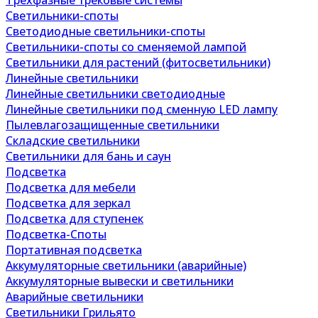
Трехфазные трековые системы
Светильники-споты
Светодиодные светильники-споты
Светильники-споты со сменяемой лампой
Светильники для растений (фитосветильники)
Линейные светильники
Линейные светильники светодиодные
Линейные светильники под сменную LED лампу
Пылевлагозащищенные светильники
Складские светильники
Светильники для бань и саун
Подсветка
Подсветка для мебели
Подсветка для зеркал
Подсветка для ступенек
Подсветка-Споты
Портативная подсветка
Аккумуляторные светильники (аварийные)
Аккумуляторные вывески и светильники
Аварийные светильники
Светильники Грильято