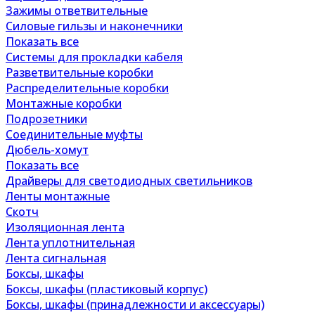
Зажимы ответвительные
Силовые гильзы и наконечники
Показать все
Системы для прокладки кабеля
Разветвительные коробки
Распределительные коробки
Монтажные коробки
Подрозетники
Соединительные муфты
Дюбель-хомут
Показать все
Драйверы для светодиодных светильников
Ленты монтажные
Скотч
Изоляционная лента
Лента уплотнительная
Лента сигнальная
Боксы, шкафы
Боксы, шкафы (пластиковый корпус)
Боксы, шкафы (принадлежности и аксессуары)