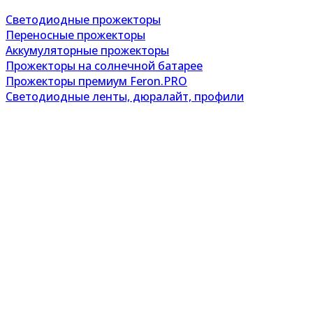
Светодиодные прожекторы
Переносные прожекторы
Аккумуляторные прожекторы
Прожекторы на солнечной батарее
Прожекторы премиум Feron.PRO
Светодиодные ленты, дюралайт, профили