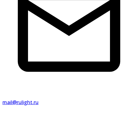
mail@rulight.ru