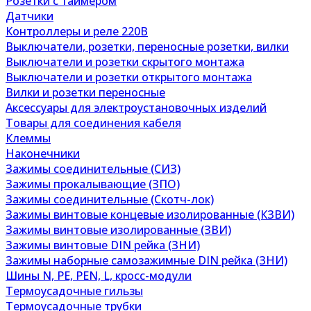
Розетки с таймером
Датчики
Контроллеры и реле 220В
Выключатели, розетки, переносные розетки, вилки
Выключатели и розетки скрытого монтажа
Выключатели и розетки открытого монтажа
Вилки и розетки переносные
Аксессуары для электроустановочных изделий
Товары для соединения кабеля
Клеммы
Наконечники
Зажимы соединительные (СИЗ)
Зажимы прокалывающие (ЗПО)
Зажимы соединительные (Скотч-лок)
Зажимы винтовые концевые изолированные (КЗВИ)
Зажимы винтовые изолированные (ЗВИ)
Зажимы винтовые DIN рейка (ЗНИ)
Зажимы наборные самозажимные DIN рейка (ЗНИ)
Шины N, PE, PEN, L, кросс-модули
Термоусадочные гильзы
Термоусадочные трубки