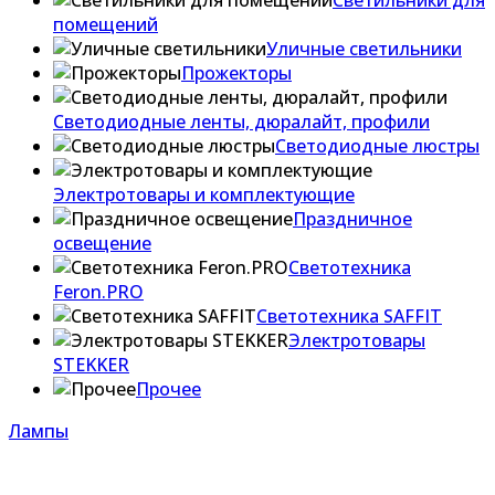
Светильники для
помещений
Уличные светильники
Прожекторы
Светодиодные ленты, дюралайт, профили
Светодиодные люстры
Электротовары и комплектующие
Праздничное
освещение
Светотехника
Feron.PRO
Светотехника SAFFIT
Электротовары
STEKKER
Прочее
Лампы