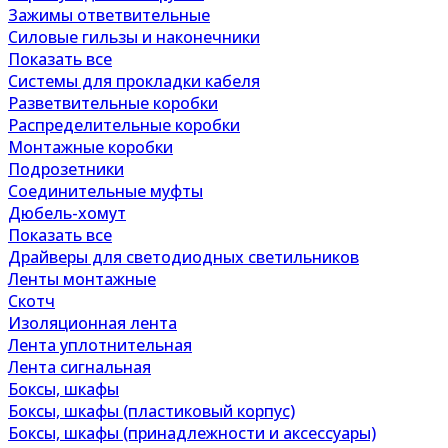
Зажимы ответвительные
Силовые гильзы и наконечники
Показать все
Системы для прокладки кабеля
Разветвительные коробки
Распределительные коробки
Монтажные коробки
Подрозетники
Соединительные муфты
Дюбель-хомут
Показать все
Драйверы для светодиодных светильников
Ленты монтажные
Скотч
Изоляционная лента
Лента уплотнительная
Лента сигнальная
Боксы, шкафы
Боксы, шкафы (пластиковый корпус)
Боксы, шкафы (принадлежности и аксессуары)