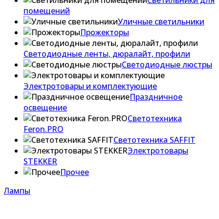
Светильники для
помещений
Уличные светильники
Прожекторы
Светодиодные ленты, дюралайт, профили
Светодиодные люстры
Электротовары и комплектующие
Праздничное
освещение
Светотехника
Feron.PRO
Светотехника SAFFIT
Электротовары
STEKKER
Прочее
Лампы