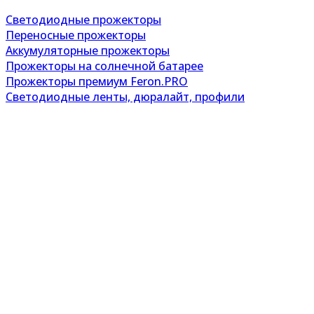
Светодиодные прожекторы
Переносные прожекторы
Аккумуляторные прожекторы
Прожекторы на солнечной батарее
Прожекторы премиум Feron.PRO
Светодиодные ленты, дюралайт, профили