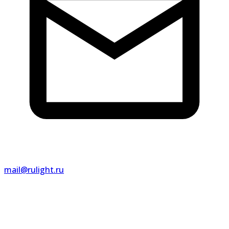
mail@rulight.ru