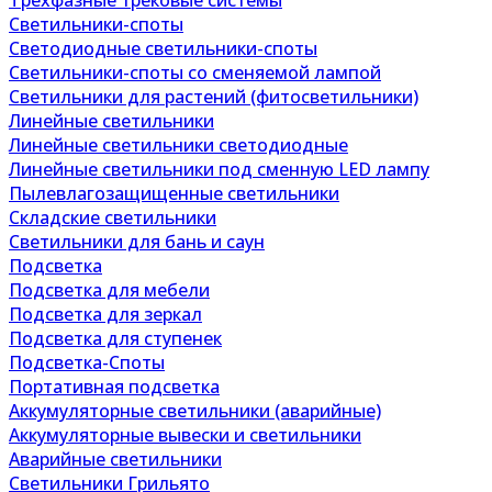
Трехфазные трековые системы
Светильники-споты
Светодиодные светильники-споты
Светильники-споты со сменяемой лампой
Светильники для растений (фитосветильники)
Линейные светильники
Линейные светильники светодиодные
Линейные светильники под сменную LED лампу
Пылевлагозащищенные светильники
Складские светильники
Светильники для бань и саун
Подсветка
Подсветка для мебели
Подсветка для зеркал
Подсветка для ступенек
Подсветка-Споты
Портативная подсветка
Аккумуляторные светильники (аварийные)
Аккумуляторные вывески и светильники
Аварийные светильники
Светильники Грильято