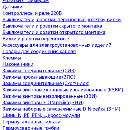
Розетки с таймером
Датчики
Контроллеры и реле 220В
Выключатели, розетки, переносные розетки, вилки
Выключатели и розетки скрытого монтажа
Выключатели и розетки открытого монтажа
Вилки и розетки переносные
Аксессуары для электроустановочных изделий
Товары для соединения кабеля
Клеммы
Наконечники
Зажимы соединительные (СИЗ)
Зажимы прокалывающие (ЗПО)
Зажимы соединительные (Скотч-лок)
Зажимы винтовые концевые изолированные (КЗВИ)
Зажимы винтовые изолированные (ЗВИ)
Зажимы винтовые DIN рейка (ЗНИ)
Зажимы наборные самозажимные DIN рейка (ЗНИ)
Шины N, PE, PEN, L, кросс-модули
Термоусадочные гильзы
Термоусадочные трубки