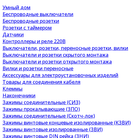
Умный дом
Беспроводные выключатели
Беспроводные розетки
Розетки с таймером
Датчики
Контроллеры и реле 220В
Выключатели, розетки, переносные розетки, вилки
Выключатели и розетки скрытого монтажа
Выключатели и розетки открытого монтажа
Вилки и розетки переносные
Аксессуары для электроустановочных изделий
Товары для соединения кабеля
Клеммы
Наконечники
Зажимы соединительные (СИЗ)
Зажимы прокалывающие (ЗПО)
Зажимы соединительные (Скотч-лок)
Зажимы винтовые концевые изолированные (КЗВИ)
Зажимы винтовые изолированные (ЗВИ)
Зажимы винтовые DIN рейка (ЗНИ)