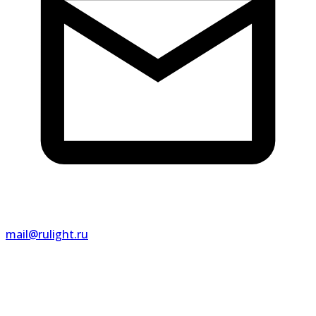
mail@rulight.ru