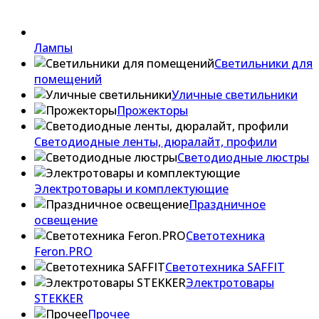
Лампы
Светильники для
помещений
Уличные светильники
Прожекторы
Светодиодные ленты, дюралайт, профили
Светодиодные люстры
Электротовары и комплектующие
Праздничное
освещение
Светотехника
Feron.PRO
Светотехника SAFFIT
Электротовары
STEKKER
Прочее