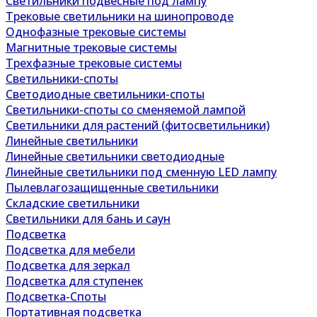
Светильники подвесные под лампу
Трековые светильники на шинопроводе
Однофазные трековые системы
Магнитные трековые системы
Трехфазные трековые системы
Светильники-споты
Светодиодные светильники-споты
Светильники-споты со сменяемой лампой
Светильники для растений (фитосветильники)
Линейные светильники
Линейные светильники светодиодные
Линейные светильники под сменную LED лампу
Пылевлагозащищенные светильники
Складские светильники
Светильники для бань и саун
Подсветка
Подсветка для мебели
Подсветка для зеркал
Подсветка для ступенек
Подсветка-Споты
Портативная подсветка