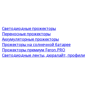
Светодиодные прожекторы
Переносные прожекторы
Аккумуляторные прожекторы
Прожекторы на солнечной батарее
Прожекторы премиум Feron.PRO
Светодиодные ленты, дюралайт, профили