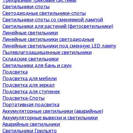
Трехфазные трековые системы
Светильники-споты
Светодиодные светильники-споты
Светильники-споты со сменяемой лампой
Светильники для растений (фитосветильники)
Линейные светильники
Линейные светильники светодиодные
Линейные светильники под сменную LED лампу
Пылевлагозащищенные светильники
Складские светильники
Светильники для бань и саун
Подсветка
Подсветка для мебели
Подсветка для зеркал
Подсветка для ступенек
Подсветка-Споты
Портативная подсветка
Аккумуляторные светильники (аварийные)
Аккумуляторные вывески и светильники
Аварийные светильники
Светильники Грильято