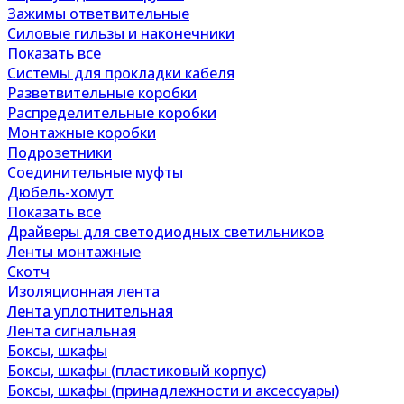
Зажимы ответвительные
Силовые гильзы и наконечники
Показать все
Системы для прокладки кабеля
Разветвительные коробки
Распределительные коробки
Монтажные коробки
Подрозетники
Соединительные муфты
Дюбель-хомут
Показать все
Драйверы для светодиодных светильников
Ленты монтажные
Скотч
Изоляционная лента
Лента уплотнительная
Лента сигнальная
Боксы, шкафы
Боксы, шкафы (пластиковый корпус)
Боксы, шкафы (принадлежности и аксессуары)