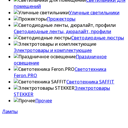
Светильники для
помещений
Уличные светильники
Прожекторы
Светодиодные ленты, дюралайт, профили
Светодиодные люстры
Электротовары и комплектующие
Праздничное
освещение
Светотехника
Feron.PRO
Светотехника SAFFIT
Электротовары
STEKKER
Прочее
Лампы