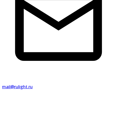
mail@rulight.ru