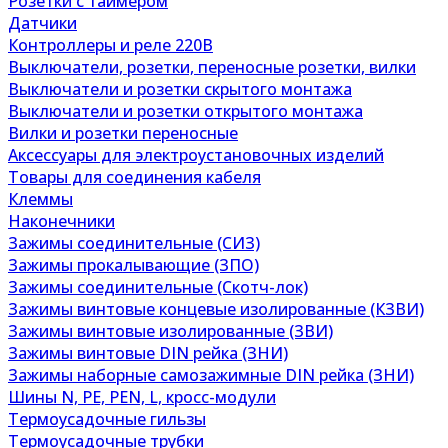
Розетки с таймером
Датчики
Контроллеры и реле 220В
Выключатели, розетки, переносные розетки, вилки
Выключатели и розетки скрытого монтажа
Выключатели и розетки открытого монтажа
Вилки и розетки переносные
Аксессуары для электроустановочных изделий
Товары для соединения кабеля
Клеммы
Наконечники
Зажимы соединительные (СИЗ)
Зажимы прокалывающие (ЗПО)
Зажимы соединительные (Скотч-лок)
Зажимы винтовые концевые изолированные (КЗВИ)
Зажимы винтовые изолированные (ЗВИ)
Зажимы винтовые DIN рейка (ЗНИ)
Зажимы наборные самозажимные DIN рейка (ЗНИ)
Шины N, PE, PEN, L, кросс-модули
Термоусадочные гильзы
Термоусадочные трубки