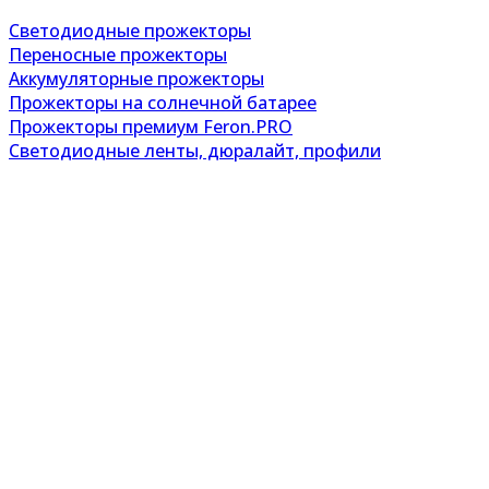
Светодиодные прожекторы
Переносные прожекторы
Аккумуляторные прожекторы
Прожекторы на солнечной батарее
Прожекторы премиум Feron.PRO
Светодиодные ленты, дюралайт, профили