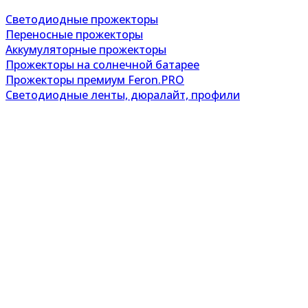
Светодиодные прожекторы
Переносные прожекторы
Аккумуляторные прожекторы
Прожекторы на солнечной батарее
Прожекторы премиум Feron.PRO
Светодиодные ленты, дюралайт, профили