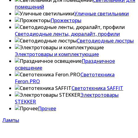
Светильники для
помещений
Уличные светильники
Прожекторы
Светодиодные ленты, дюралайт, профили
Светодиодные люстры
Электротовары и комплектующие
Праздничное
освещение
Светотехника
Feron.PRO
Светотехника SAFFIT
Электротовары
STEKKER
Прочее
Лампы