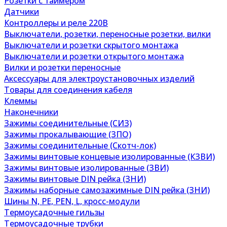
Розетки с таймером
Датчики
Контроллеры и реле 220В
Выключатели, розетки, переносные розетки, вилки
Выключатели и розетки скрытого монтажа
Выключатели и розетки открытого монтажа
Вилки и розетки переносные
Аксессуары для электроустановочных изделий
Товары для соединения кабеля
Клеммы
Наконечники
Зажимы соединительные (СИЗ)
Зажимы прокалывающие (ЗПО)
Зажимы соединительные (Скотч-лок)
Зажимы винтовые концевые изолированные (КЗВИ)
Зажимы винтовые изолированные (ЗВИ)
Зажимы винтовые DIN рейка (ЗНИ)
Зажимы наборные самозажимные DIN рейка (ЗНИ)
Шины N, PE, PEN, L, кросс-модули
Термоусадочные гильзы
Термоусадочные трубки