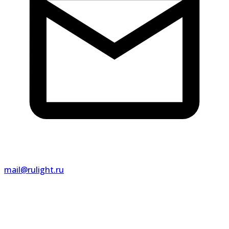
mail@rulight.ru