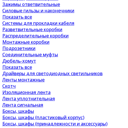
Зажимы ответвительные
Силовые гильзы и наконечники
Показать все
Системы для прокладки кабеля
Разветвительные коробки
Распределительные коробки
Монтажные коробки
Подрозетники
Соединительные муфты
Дюбель-хомут
Показать все
Драйверы для светодиодных светильников
Ленты монтажные
Скотч
Изоляционная лента
Лента уплотнительная
Лента сигнальная
Боксы, шкафы
Боксы, шкафы (пластиковый корпус)
Боксы, шкафы (принадлежности и аксессуары)