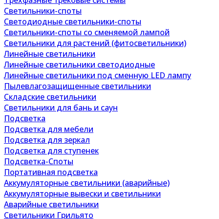
Трехфазные трековые системы
Светильники-споты
Светодиодные светильники-споты
Светильники-споты со сменяемой лампой
Светильники для растений (фитосветильники)
Линейные светильники
Линейные светильники светодиодные
Линейные светильники под сменную LED лампу
Пылевлагозащищенные светильники
Складские светильники
Светильники для бань и саун
Подсветка
Подсветка для мебели
Подсветка для зеркал
Подсветка для ступенек
Подсветка-Споты
Портативная подсветка
Аккумуляторные светильники (аварийные)
Аккумуляторные вывески и светильники
Аварийные светильники
Светильники Грильято