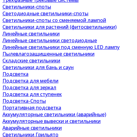
Трехфазные трековые системы
Светильники-споты
Светодиодные светильники-споты
Светильники-споты со сменяемой лампой
Светильники для растений (фитосветильники)
Линейные светильники
Линейные светильники светодиодные
Линейные светильники под сменную LED лампу
Пылевлагозащищенные светильники
Складские светильники
Светильники для бань и саун
Подсветка
Подсветка для мебели
Подсветка для зеркал
Подсветка для ступенек
Подсветка-Споты
Портативная подсветка
Аккумуляторные светильники (аварийные)
Аккумуляторные вывески и светильники
Аварийные светильники
Светильники Грильято