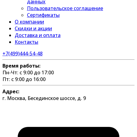
данных
Пользовательское соглашение
Сертификаты
О компании
Скидки и акции
Доставка и оплата
Контакты
+7(499)444-54-48
Время работы:
Пн-Чт: с 9:00 до 17:00
Пт: с 9:00 до 16:00
Адрес:
г. Москва, Бесединское шоссе, д. 9