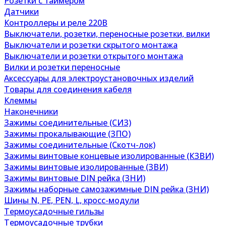
Розетки с таймером
Датчики
Контроллеры и реле 220В
Выключатели, розетки, переносные розетки, вилки
Выключатели и розетки скрытого монтажа
Выключатели и розетки открытого монтажа
Вилки и розетки переносные
Аксессуары для электроустановочных изделий
Товары для соединения кабеля
Клеммы
Наконечники
Зажимы соединительные (СИЗ)
Зажимы прокалывающие (ЗПО)
Зажимы соединительные (Скотч-лок)
Зажимы винтовые концевые изолированные (КЗВИ)
Зажимы винтовые изолированные (ЗВИ)
Зажимы винтовые DIN рейка (ЗНИ)
Зажимы наборные самозажимные DIN рейка (ЗНИ)
Шины N, PE, PEN, L, кросс-модули
Термоусадочные гильзы
Термоусадочные трубки