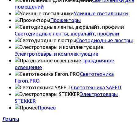
Светильники для
помещений
Уличные светильники
Прожекторы
Светодиодные ленты, дюралайт, профили
Светодиодные люстры
Электротовары и комплектующие
Праздничное
освещение
Светотехника
Feron.PRO
Светотехника SAFFIT
Электротовары
STEKKER
Прочее
Лампы