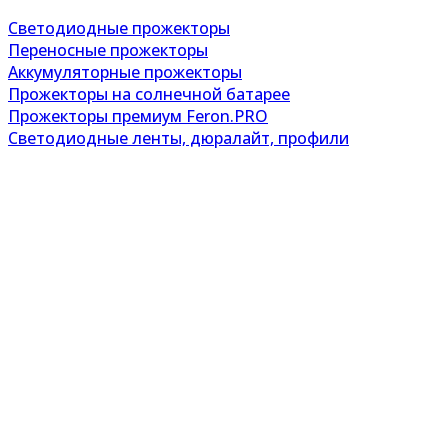
Светодиодные прожекторы
Переносные прожекторы
Аккумуляторные прожекторы
Прожекторы на солнечной батарее
Прожекторы премиум Feron.PRO
Светодиодные ленты, дюралайт, профили