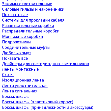
Зажимы ответвительные
Силовые гильзы и наконечники
Показать все
Системы для прокладки кабеля
Разветвительные коробки
Распределительные коробки
Монтажные коробки
Подрозетники
Соединительные муфты
Дюбель-хомут
Показать все
Драйверы для светодиодных светильников
Ленты монтажные
Скотч
Изоляционная лента
Лента уплотнительная
Лента сигнальная
Боксы, шкафы
Боксы, шкафы (пластиковый корпус)
Боксы, шкафы (принадлежности и аксессуары)