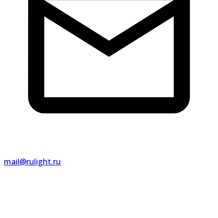
mail@rulight.ru