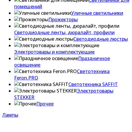
Светильники для
помещений
Уличные светильники
Прожекторы
Светодиодные ленты, дюралайт, профили
Светодиодные люстры
Электротовары и комплектующие
Праздничное
освещение
Светотехника
Feron.PRO
Светотехника SAFFIT
Электротовары
STEKKER
Прочее
Лампы