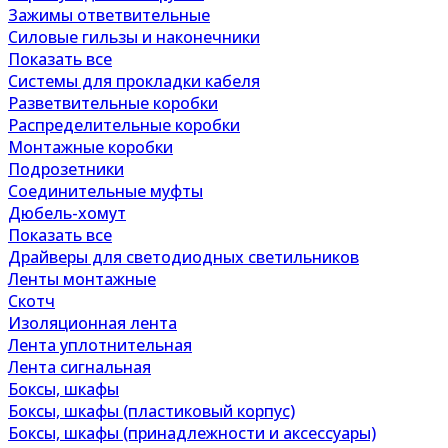
Зажимы ответвительные
Силовые гильзы и наконечники
Показать все
Системы для прокладки кабеля
Разветвительные коробки
Распределительные коробки
Монтажные коробки
Подрозетники
Соединительные муфты
Дюбель-хомут
Показать все
Драйверы для светодиодных светильников
Ленты монтажные
Скотч
Изоляционная лента
Лента уплотнительная
Лента сигнальная
Боксы, шкафы
Боксы, шкафы (пластиковый корпус)
Боксы, шкафы (принадлежности и аксессуары)