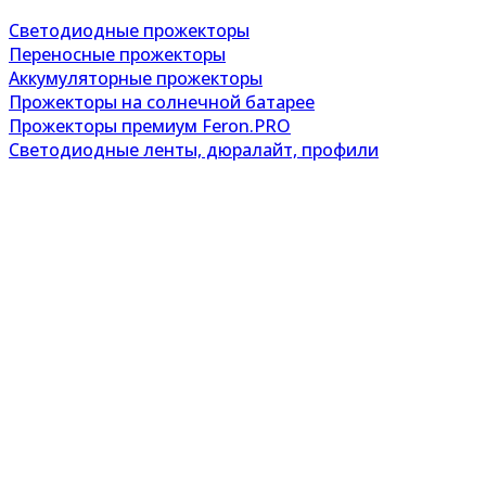
Светодиодные прожекторы
Переносные прожекторы
Аккумуляторные прожекторы
Прожекторы на солнечной батарее
Прожекторы премиум Feron.PRO
Светодиодные ленты, дюралайт, профили