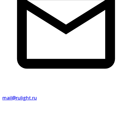
mail@rulight.ru