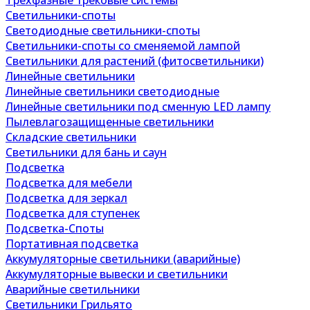
Трехфазные трековые системы
Светильники-споты
Светодиодные светильники-споты
Светильники-споты со сменяемой лампой
Светильники для растений (фитосветильники)
Линейные светильники
Линейные светильники светодиодные
Линейные светильники под сменную LED лампу
Пылевлагозащищенные светильники
Складские светильники
Светильники для бань и саун
Подсветка
Подсветка для мебели
Подсветка для зеркал
Подсветка для ступенек
Подсветка-Споты
Портативная подсветка
Аккумуляторные светильники (аварийные)
Аккумуляторные вывески и светильники
Аварийные светильники
Светильники Грильято