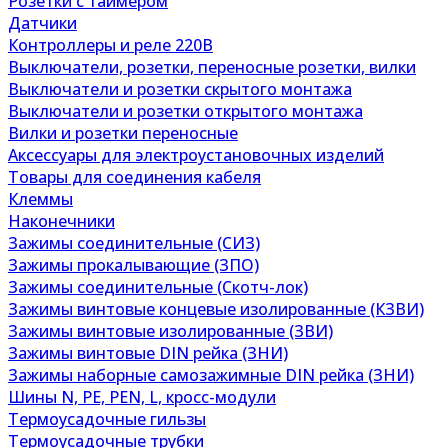
Розетки с таймером
Датчики
Контроллеры и реле 220В
Выключатели, розетки, переносные розетки, вилки
Выключатели и розетки скрытого монтажа
Выключатели и розетки открытого монтажа
Вилки и розетки переносные
Аксессуары для электроустановочных изделий
Товары для соединения кабеля
Клеммы
Наконечники
Зажимы соединительные (СИЗ)
Зажимы прокалывающие (ЗПО)
Зажимы соединительные (Скотч-лок)
Зажимы винтовые концевые изолированные (КЗВИ)
Зажимы винтовые изолированные (ЗВИ)
Зажимы винтовые DIN рейка (ЗНИ)
Зажимы наборные самозажимные DIN рейка (ЗНИ)
Шины N, PE, PEN, L, кросс-модули
Термоусадочные гильзы
Термоусадочные трубки