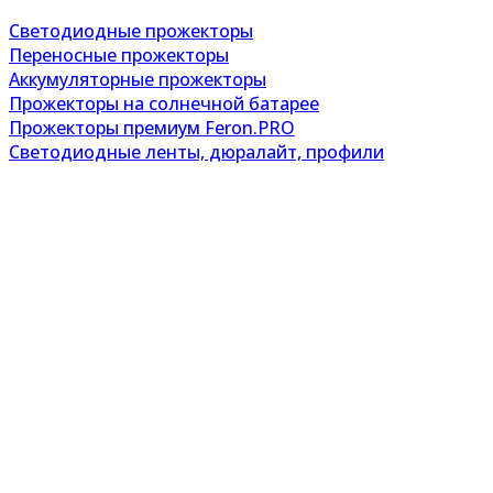
Светодиодные прожекторы
Переносные прожекторы
Аккумуляторные прожекторы
Прожекторы на солнечной батарее
Прожекторы премиум Feron.PRO
Светодиодные ленты, дюралайт, профили