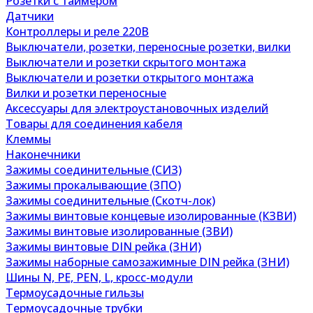
Розетки с таймером
Датчики
Контроллеры и реле 220В
Выключатели, розетки, переносные розетки, вилки
Выключатели и розетки скрытого монтажа
Выключатели и розетки открытого монтажа
Вилки и розетки переносные
Аксессуары для электроустановочных изделий
Товары для соединения кабеля
Клеммы
Наконечники
Зажимы соединительные (СИЗ)
Зажимы прокалывающие (ЗПО)
Зажимы соединительные (Скотч-лок)
Зажимы винтовые концевые изолированные (КЗВИ)
Зажимы винтовые изолированные (ЗВИ)
Зажимы винтовые DIN рейка (ЗНИ)
Зажимы наборные самозажимные DIN рейка (ЗНИ)
Шины N, PE, PEN, L, кросс-модули
Термоусадочные гильзы
Термоусадочные трубки