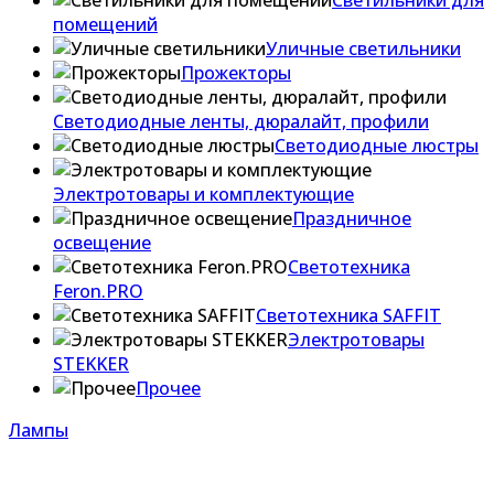
Светильники для
помещений
Уличные светильники
Прожекторы
Светодиодные ленты, дюралайт, профили
Светодиодные люстры
Электротовары и комплектующие
Праздничное
освещение
Светотехника
Feron.PRO
Светотехника SAFFIT
Электротовары
STEKKER
Прочее
Лампы