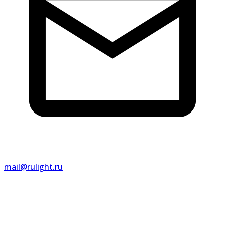
mail@rulight.ru