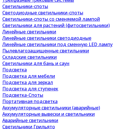
Трехфазные трековые системы
Светильники-споты
Светодиодные светильники-споты
Светильники-споты со сменяемой лампой
Светильники для растений (фитосветильники)
Линейные светильники
Линейные светильники светодиодные
Линейные светильники под сменную LED лампу
Пылевлагозащищенные светильники
Складские светильники
Светильники для бань и саун
Подсветка
Подсветка для мебели
Подсветка для зеркал
Подсветка для ступенек
Подсветка-Споты
Портативная подсветка
Аккумуляторные светильники (аварийные)
Аккумуляторные вывески и светильники
Аварийные светильники
Светильники Грильято