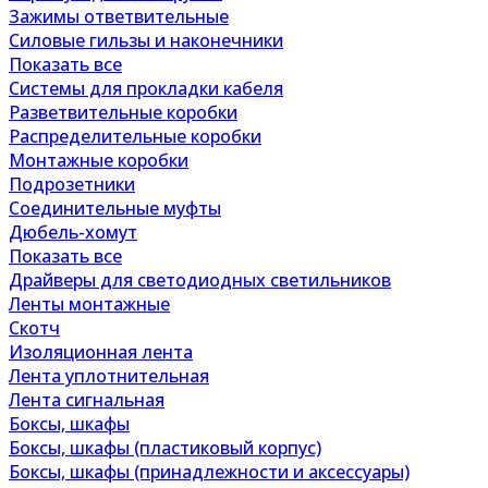
Зажимы ответвительные
Силовые гильзы и наконечники
Показать все
Системы для прокладки кабеля
Разветвительные коробки
Распределительные коробки
Монтажные коробки
Подрозетники
Соединительные муфты
Дюбель-хомут
Показать все
Драйверы для светодиодных светильников
Ленты монтажные
Скотч
Изоляционная лента
Лента уплотнительная
Лента сигнальная
Боксы, шкафы
Боксы, шкафы (пластиковый корпус)
Боксы, шкафы (принадлежности и аксессуары)