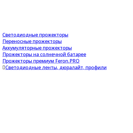
Светодиодные прожекторы
Переносные прожекторы
Аккумуляторные прожекторы
Прожекторы на солнечной батарее
Прожекторы премиум Feron.PRO
Светодиодные ленты, дюралайт, профили