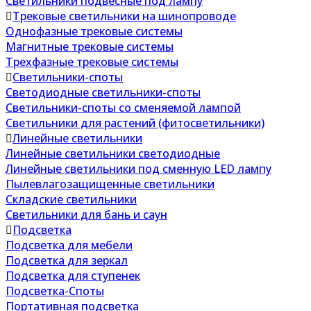
Светильники подвесные под лампу
Трековые светильники на шинопроводе
Однофазные трековые системы
Магнитные трековые системы
Трехфазные трековые системы
Светильники-споты
Светодиодные светильники-споты
Светильники-споты со сменяемой лампой
Светильники для растений (фитосветильники)
Линейные светильники
Линейные светильники светодиодные
Линейные светильники под сменную LED лампу
Пылевлагозащищенные светильники
Складские светильники
Светильники для бань и саун
Подсветка
Подсветка для мебели
Подсветка для зеркал
Подсветка для ступенек
Подсветка-Споты
Портативная подсветка