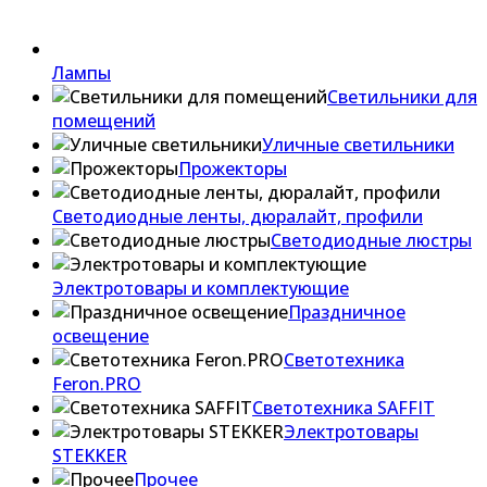
Лампы
Светильники для
помещений
Уличные светильники
Прожекторы
Светодиодные ленты, дюралайт, профили
Светодиодные люстры
Электротовары и комплектующие
Праздничное
освещение
Светотехника
Feron.PRO
Светотехника SAFFIT
Электротовары
STEKKER
Прочее