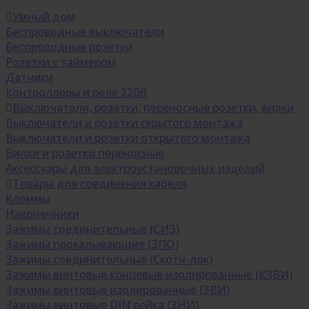
Умный дом
Беспроводные выключатели
Беспроводные розетки
Розетки с таймером
Датчики
Контроллеры и реле 220В
Выключатели, розетки, переносные розетки, вилки
Выключатели и розетки скрытого монтажа
Выключатели и розетки открытого монтажа
Вилки и розетки переносные
Аксессуары для электроустановочных изделий
Товары для соединения кабеля
Клеммы
Наконечники
Зажимы соединительные (СИЗ)
Зажимы прокалывающие (ЗПО)
Зажимы соединительные (Скотч-лок)
Зажимы винтовые концевые изолированные (КЗВИ)
Зажимы винтовые изолированные (ЗВИ)
Зажимы винтовые DIN рейка (ЗНИ)