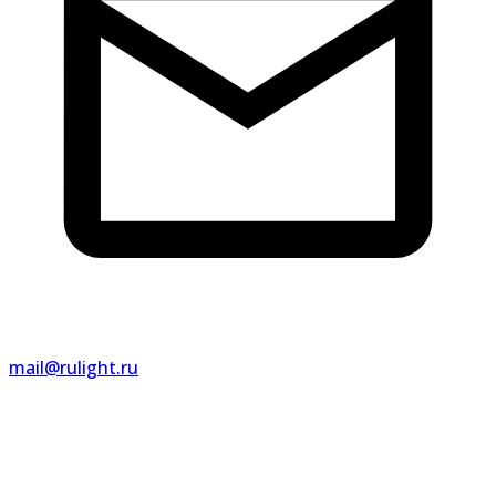
mail@rulight.ru